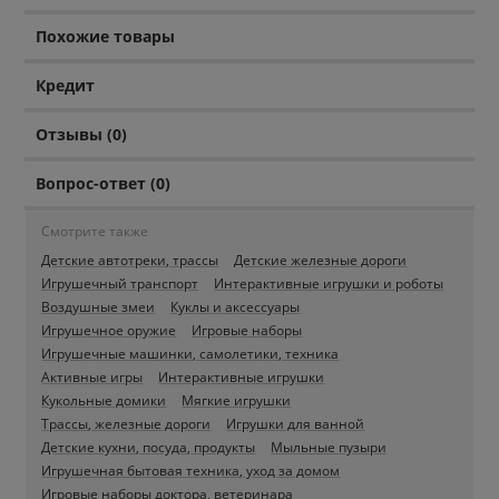
Похожие товары
Кредит
Отзывы (0)
Вопрос-ответ (0)
Смотрите также
Детские автотреки, трассы
Детские железные дороги
Игрушечный транспорт
Интерактивные игрушки и роботы
Воздушные змеи
Куклы и аксессуары
Игрушечное оружие
Игровые наборы
Игрушечные машинки, самолетики, техника
Активные игры
Интерактивные игрушки
Кукольные домики
Мягкие игрушки
Трассы, железные дороги
Игрушки для ванной
Детские кухни, посуда, продукты
Мыльные пузыри
Игрушечная бытовая техника, уход за домом
Игровые наборы доктора, ветеринара