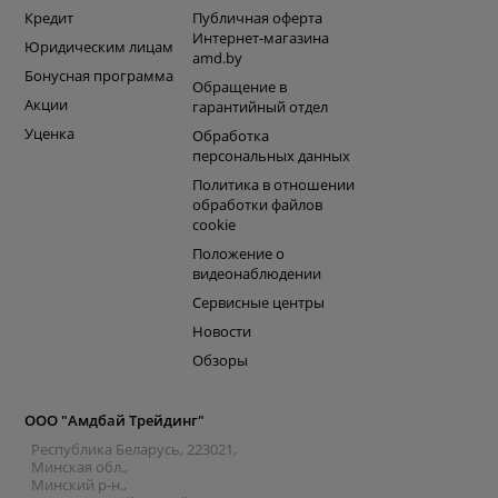
Кредит
Публичная оферта
Интернет-магазина
Юридическим лицам
amd.by
Бонусная программа
Обращение в
Акции
гарантийный отдел
Уценка
Обработка
персональных данных
Политика в отношении
обработки файлов
cookie
Положение о
видеонаблюдении
Сервисные центры
Новости
Обзоры
ООО "Амдбай Трейдинг"
Республика Беларусь, 223021,
Минская обл.,
Минский р-н.,