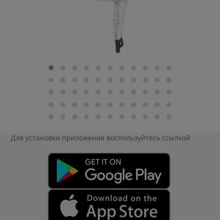
Для установки приложения
воспользуйтесь ссылкой