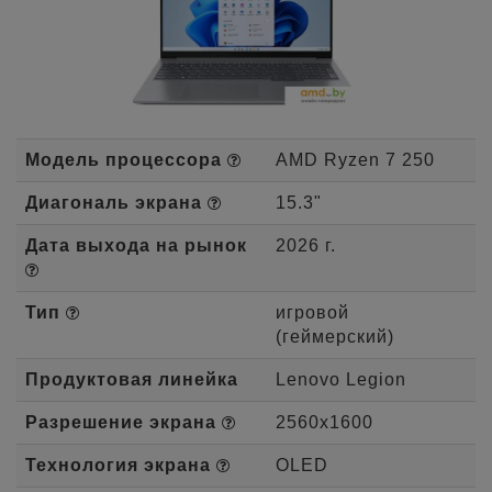
Модель процессора
AMD Ryzen 7 250
Диагональ экрана
15.3"
Дата выхода на рынок
2026 г.
Тип
игровой
(геймерский)
Продуктовая линейка
Lenovo Legion
Разрешение экрана
2560x1600
Технология экрана
OLED