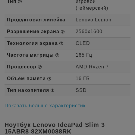
Тип
игровой
(геймерский)
Продуктовая линейка
Lenovo Legion
Разрешение экрана
2560x1600
Технология экрана
OLED
Частота матрицы
165 Гц
Процессор
AMD Ryzen 7
Объём памяти
16 ГБ
Тип накопителя
SSD
Показать больше характеристик
Ноутбук Lenovo IdeaPad Slim 3
15ABR8 82XM0088RK