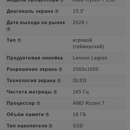
Диагональ экрана
15.3"
Дата выхода на рынок
2026 г.
Тип
игровой
(геймерский)
Продуктовая линейка
Lenovo Legion
Разрешение экрана
2560x1600
Технология экрана
OLED
Частота матрицы
165 Гц
Процессор
AMD Ryzen 7
Объём памяти
16 ГБ
Тип накопителя
SSD