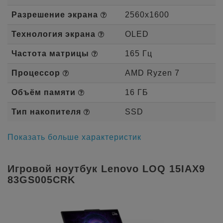
Разрешение экрана
2560x1600
Технология экрана
OLED
Частота матрицы
165 Гц
Процессор
AMD Ryzen 7
Объём памяти
16 ГБ
Тип накопителя
SSD
Показать больше характеристик
Игровой ноутбук Lenovo LOQ 15IAX9
83GS005CRK