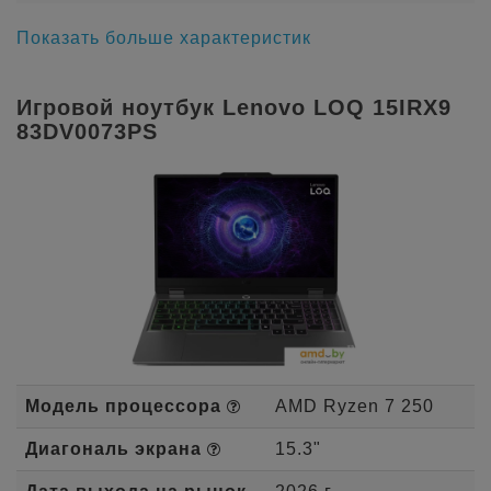
Показать больше характеристик
Игровой ноутбук Lenovo LOQ 15IRX9
83DV0073PS
Модель процессора
AMD Ryzen 7 250
Диагональ экрана
15.3"