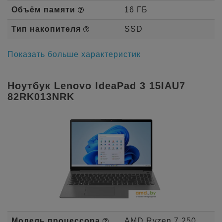
Объём памяти
16 ГБ
Тип накопителя
SSD
Показать больше характеристик
Ноутбук Lenovo IdeaPad 3 15IAU7
82RK013NRK
Модель процессора
AMD Ryzen 7 250