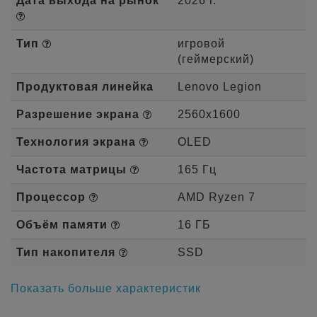
Дата выхода на рынок
2026 г.
Тип
игровой
(геймерский)
Продуктовая линейка
Lenovo Legion
Разрешение экрана
2560x1600
Технология экрана
OLED
Частота матрицы
165 Гц
Процессор
AMD Ryzen 7
Объём памяти
16 ГБ
Тип накопителя
SSD
Показать больше характеристик