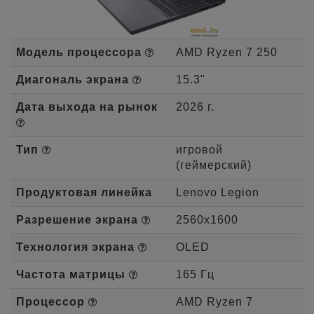
Модель процессора
AMD Ryzen 7 250
Диагональ экрана
15.3"
Дата выхода на рынок
2026 г.
Тип
игровой
(геймерский)
Продуктовая линейка
Lenovo Legion
Разрешение экрана
2560x1600
Технология экрана
OLED
Частота матрицы
165 Гц
Процессор
AMD Ryzen 7