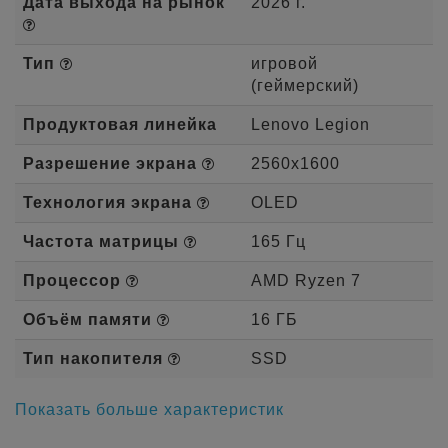
Дата выхода на рынок
2026 г.
Тип
игровой
(геймерский)
Продуктовая линейка
Lenovo Legion
Разрешение экрана
2560x1600
Технология экрана
OLED
Частота матрицы
165 Гц
Процессор
AMD Ryzen 7
Объём памяти
16 ГБ
Тип накопителя
SSD
Показать больше характеристик