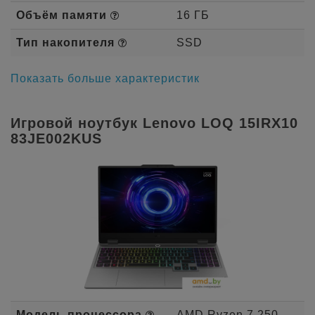
Объём памяти
16 ГБ
Тип накопителя
SSD
Показать больше характеристик
Игровой ноутбук Lenovo LOQ 15IRX10
83JE002KUS
Модель процессора
AMD Ryzen 7 250