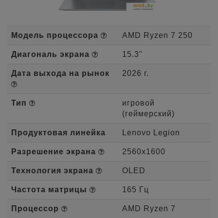
Модель процессора
AMD Ryzen 7 250
Диагональ экрана
15.3"
Дата выхода на рынок
2026 г.
Тип
игровой
(геймерский)
Продуктовая линейка
Lenovo Legion
Разрешение экрана
2560x1600
Технология экрана
OLED
Частота матрицы
165 Гц
Процессор
AMD Ryzen 7