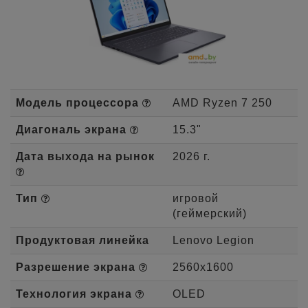
Модель процессора
AMD Ryzen 7 250
Диагональ экрана
15.3"
Дата выхода на рынок
2026 г.
Тип
игровой
(геймерский)
Продуктовая линейка
Lenovo Legion
Разрешение экрана
2560x1600
Технология экрана
OLED