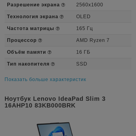
Разрешение экрана
2560x1600
Технология экрана
OLED
Частота матрицы
165 Гц
Процессор
AMD Ryzen 7
Объём памяти
16 ГБ
Тип накопителя
SSD
Показать больше характеристик
Ноутбук Lenovo IdeaPad Slim 3
16AHP10 83KB000BRK