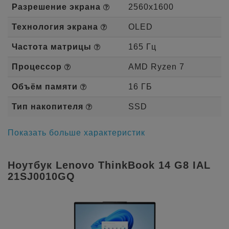
Разрешение экрана
2560x1600
Технология экрана
OLED
Частота матрицы
165 Гц
Процессор
AMD Ryzen 7
Объём памяти
16 ГБ
Тип накопителя
SSD
Показать больше характеристик
Ноутбук Lenovo ThinkBook 14 G8 IAL
21SJ0010GQ