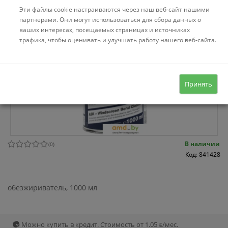
Эти файлы cookie настраиваются через наш веб-сайт нашими
партнерами. Они могут использоваться для сбора данных о
ваших интересах, посещаемых страницах и источниках
трафика, чтобы оценивать и улучшать работу нашего веб-сайта.
Принять
В наличии
(
0
)
Код: 841428
обезжириватель, 1000 мл
Можно купить в кредит. Стоимость от 1.05 ƃ/мec.