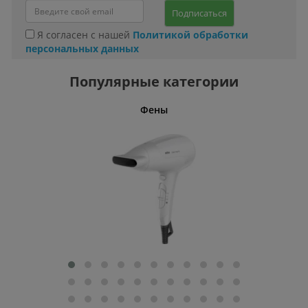
Подписаться
Я согласен с нашей
Политикой обработки
персональных данных
Популярные категории
Фены
Беспро