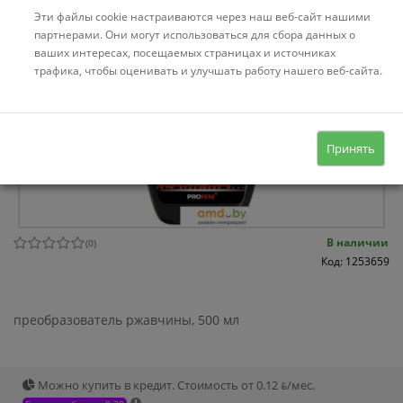
Эти файлы cookie настраиваются через наш веб-сайт нашими
партнерами. Они могут использоваться для сбора данных о
ваших интересах, посещаемых страницах и источниках
трафика, чтобы оценивать и улучшать работу нашего веб-сайта.
Принять
В наличии
(
0
)
Код: 1253659
преобразователь ржавчины, 500 мл
Можно купить в кредит. Стоимость от 0.12 ƃ/мec.