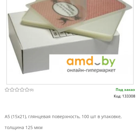
Под заказ
(
0
)
Код: 133308
A5 (15x21), глянцевая поверхность, 100 шт в упаковке,
толщина 125 мкм