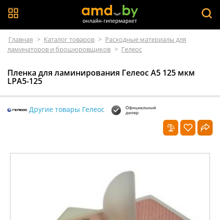
Главная
>
Каталог товаров
>
Расходные материалы для
ламинаторов и брошюровщиков
>
Гелеос
Пленка для ламинирования Гелеос A5 125 мкм
LPA5-125
Другие товары Гелеос