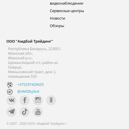
видеонаблюдении
Сервисные центры
Новости
Обзоры
ООО "Амдбай Трейдинг"
Республика Беларусь, 223021,
Минская обл.,
Минский р-н.,
Щомыслицкий с/с, район аг.
Озерцо,
Меньковский тракт, дом 2,
помещение 533
+375297429429
@AMDbybot
© 2007 - 2026 ООО «Амдбай Трейдинг»