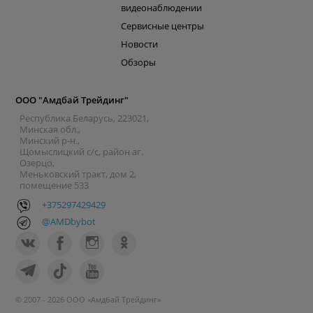
видеонаблюдении
Сервисные центры
Новости
Обзоры
ООО "Амдбай Трейдинг"
Республика Беларусь, 223021,
Минская обл.,
Минский р-н.,
Щомыслицкий с/с, район аг.
Озерцо,
Меньковский тракт, дом 2,
помещение 533
+375297429429
@AMDbybot
© 2007 - 2026 ООО «Амдбай Трейдинг»