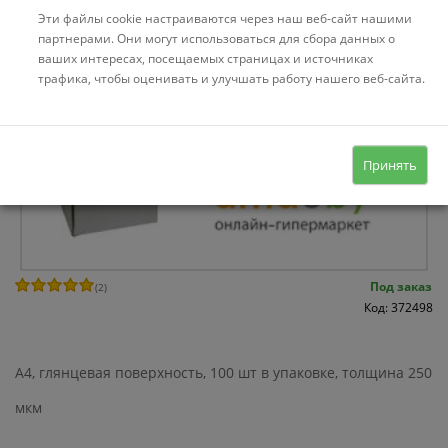
Эти файлы cookie настраиваются через наш веб-сайт нашими
партнерами. Они могут использоваться для сбора данных о
ваших интересах, посещаемых страницах и источниках
трафика, чтобы оценивать и улучшать работу нашего веб-сайта.
Принять
Под заказ
(
2
)
Код: 372498
A4, глянцевая поверхность, 100 шт в упаковке, толщина 250
мкм