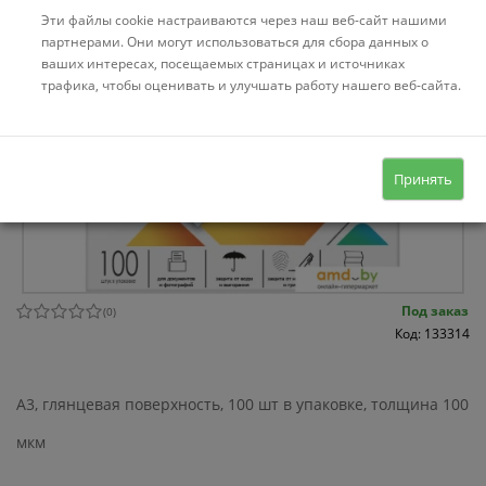
Эти файлы cookie настраиваются через наш веб-сайт нашими
партнерами. Они могут использоваться для сбора данных о
ваших интересах, посещаемых страницах и источниках
трафика, чтобы оценивать и улучшать работу нашего веб-сайта.
Принять
Под заказ
(
0
)
Код: 133314
A3, глянцевая поверхность, 100 шт в упаковке, толщина 100
мкм