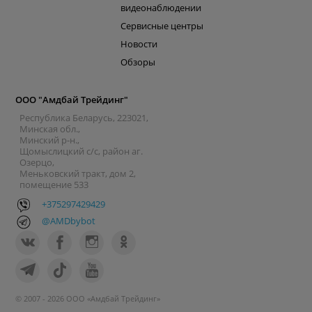
видеонаблюдении
Сервисные центры
Новости
Обзоры
ООО "Амдбай Трейдинг"
Республика Беларусь, 223021,
Минская обл.,
Минский р-н.,
Щомыслицкий с/с, район аг.
Озерцо,
Меньковский тракт, дом 2,
помещение 533
+375297429429
@AMDbybot
© 2007 - 2026 ООО «Амдбай Трейдинг»