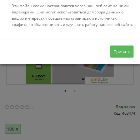
Эти файлы cookie настраиваются через наш веб-сайт нашими
партнерами. Они могут использоваться для сбора данных о
ваших интересах, посещаемых страницах и источниках
трафика, чтобы оценивать и улучшать работу нашего веб-сайта.
Принять
Под заказ
(
0
)
Код: 463474
100 л