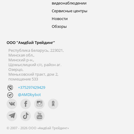
видеонаблюдении
Сервисные центры
Новости
Обзоры
ООО "Амдбай Трейдинг"
Республика Беларусь, 223021,
Минская обл.,
Минский р-н.,
Щомыслицкий с/с, район аг.
Озерцо,
Меньковский тракт, дом 2,
помещение 533
+375297429429
@AMDbybot
© 2007 - 2026 ООО «Амдбай Трейдинг»