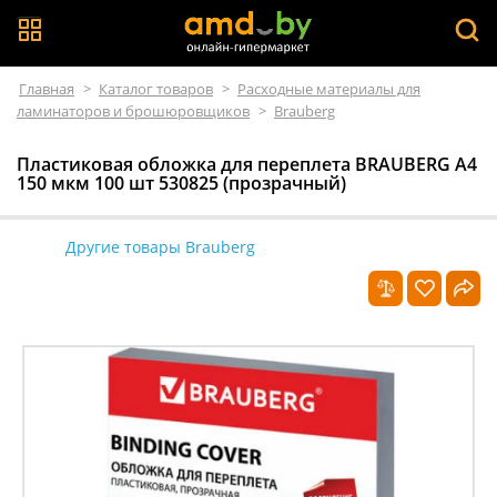
Главная
>
Каталог товаров
>
Расходные материалы для
ламинаторов и брошюровщиков
>
Brauberg
Пластиковая обложка для переплета BRAUBERG A4
150 мкм 100 шт 530825 (прозрачный)
Другие товары Brauberg