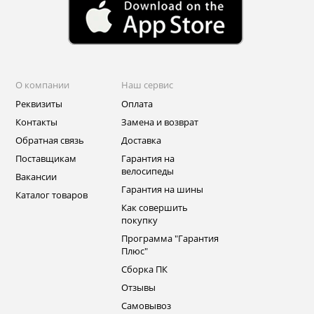
О компании
Наш сервис
Реквизиты
Оплата
Контакты
Замена и возврат
Обратная связь
Доставка
Поставщикам
Гарантия на
велосипеды
Вакансии
Гарантия на шины
Каталог товаров
Как совершить
покупку
Программа "Гарантия
Плюс"
Сборка ПК
Отзывы
Самовывоз