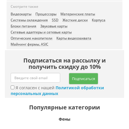
Смотрите также
Видеокарты
Процессоры
Материнские платы
Системы охлаждения
SSD
Жесткие диски
Корпуса
Блоки питания
Звуковые карты
Сетевые адаптеры и сетевые карты
Оптические накопители
Карты видеозахвата
Майнинг фермы, ASIC
Подписаться на рассылку и
получить скидку до 10%
Подписаться
Я согласен с нашей
Политикой обработки
персональных данных
Популярные категории
Фены
Беспро