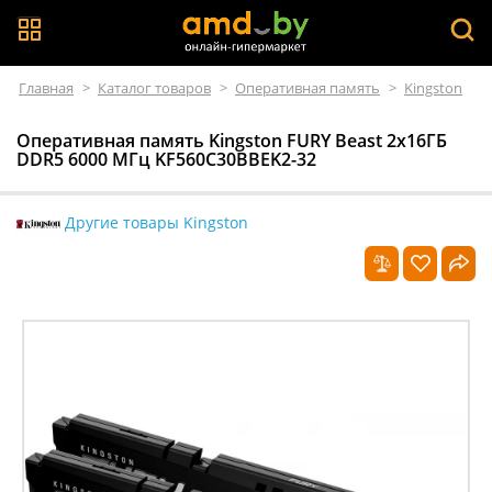
Главная
>
Каталог товаров
>
Оперативная память
>
Kingston
Оперативная память Kingston FURY Beast 2x16ГБ
DDR5 6000 МГц KF560C30BBEK2-32
Другие товары Kingston