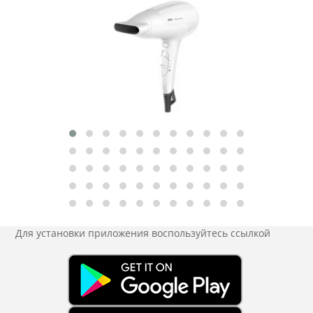
Для установки приложения
воспользуйтесь ссылкой