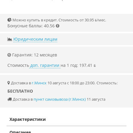
Можно купить в кредит. Стоимость от 30.95 ƃ/мec.
Бонусные баллы: 40.56
Юридическим лицам
Гарантия: 12 месяцев
Стоимость
доп. гарантии
на 1 год: 197.41 ƃ
Доставка в
г.Минск
10 августа с 18:00 до 23:00.
Стоимость:
БЕСПЛАТНО
Доставка в
пункт самовывоза (г.Минск)
11 августа
Характеристики
Описание