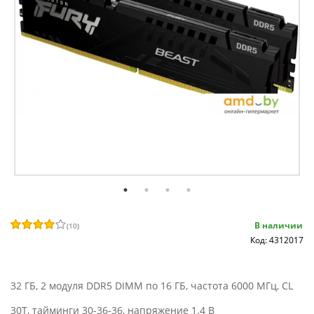
В наличии
(
10
)
Код: 4312017
32 ГБ, 2 модуля DDR5 DIMM по 16 ГБ, частота 6000 МГц, CL
30T, тайминги 30-36-36, напряжение 1.4 В