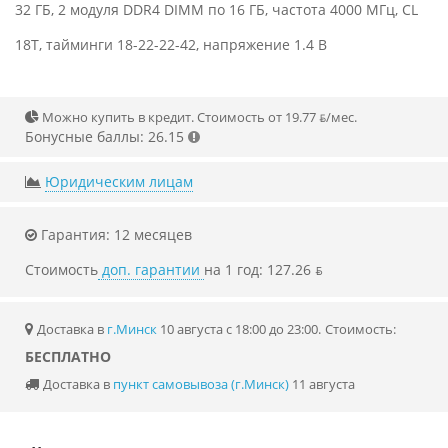
32 ГБ, 2 модуля DDR4 DIMM по 16 ГБ, частота 4000 МГц, CL
18T, тайминги 18-22-22-42, напряжение 1.4 В
Можно купить в кредит. Стоимость от 19.77 ƃ/мec.
Бонусные баллы: 26.15
Юридическим лицам
Гарантия: 12 месяцев
Стоимость
доп. гарантии
на 1 год: 127.26 ƃ
Доставка в
г.Минск
10 августа с 18:00 до 23:00.
Стоимость:
БЕСПЛАТНО
Доставка в
пункт самовывоза (г.Минск)
11 августа