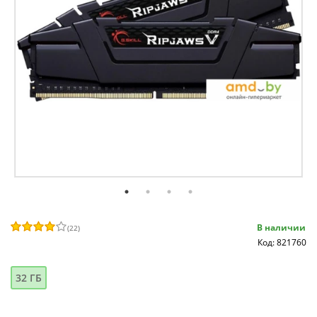
В наличии
(
22
)
Код: 821760
32 ГБ