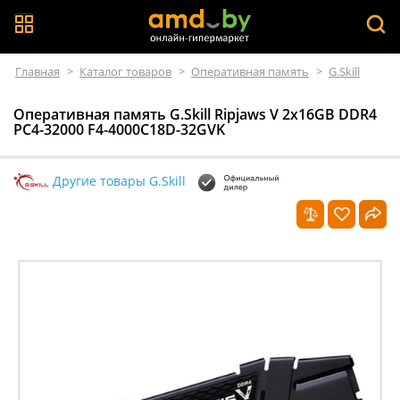
Главная
>
Каталог товаров
>
Оперативная память
>
G.Skill
Оперативная память G.Skill Ripjaws V 2x16GB DDR4
PC4-32000 F4-4000C18D-32GVK
Другие товары G.Skill