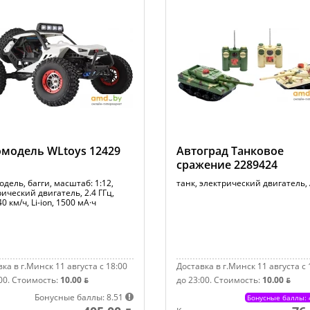
модель WLtoys 12429
Автоград Танковое
сражение 2289424
дель, багги, масштаб: 1:12,
танк, электрический двигатель,
ический двигатель, 2.4 ГГц,
0 км/ч, Li-ion, 1500 мА·ч
ка в г.Минск 11 августа с 18:00
Доставка в г.Минск 11 августа с 
00.
Стоимость:
10.00 ƃ
до 23:00.
Стоимость:
10.00 ƃ
Бонусные баллы: 8.51
Бонусные баллы: 