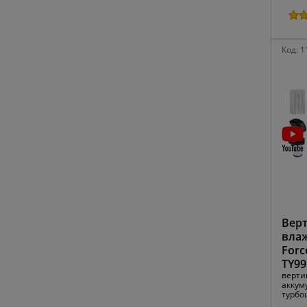
Код:
1
Верт
влаж
Forc
TY9
верти
аккум
турбо