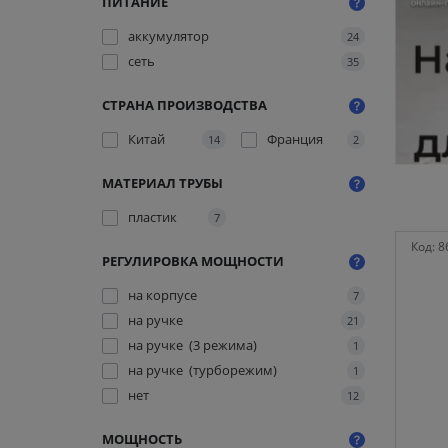
ПИТАНИЕ
аккумулятор
24
сеть
35
СТРАНА ПРОИЗВОДСТВА
Китай
Франция
14
2
МАТЕРИАЛ ТРУБЫ
пластик
7
Код:
8
РЕГУЛИРОВКА МОЩНОСТИ
на корпусе
7
на ручке
21
на ручке (3 режима)
1
на ручке (турборежим)
1
нет
12
МОЩНОСТЬ