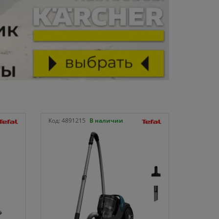
Код:
4891215
В наличии