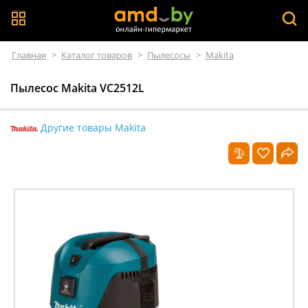
Главная
>
Каталог товаров
>
Пылесосы
>
Makita
Пылесос Makita VC2512L
Другие товары Makita