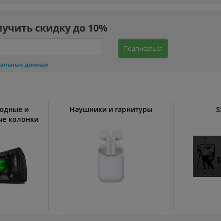
лучить скидку до 10%
Подписаться
нальных данных
одные и
Наушники и гарнитуры
S
ые колонки