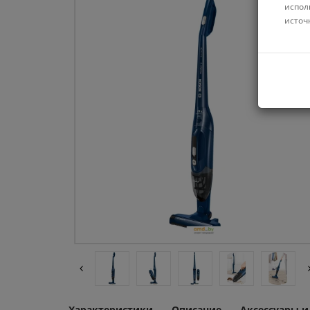
испол
источ
Характеристики
Описание
Аксессуары 