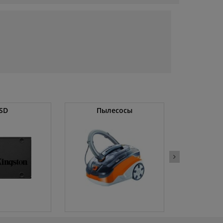
SD
Пылесосы
Оператив