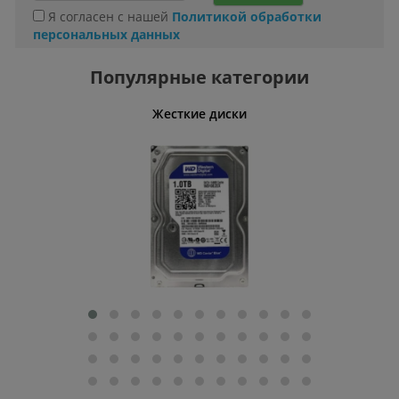
Я согласен с нашей
Политикой обработки
персональных данных
Популярные категории
ативные
Жесткие диски
Умн