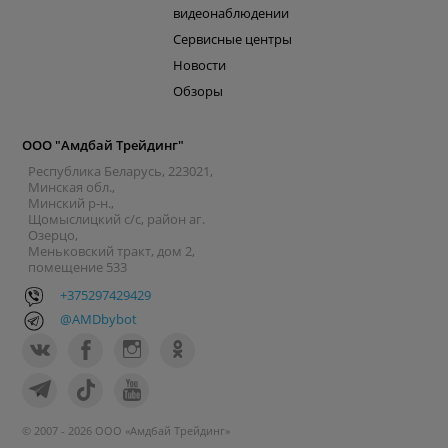
видеонаблюдении
Сервисные центры
Новости
Обзоры
ООО "Амдбай Трейдинг"
Республика Беларусь, 223021,
Минская обл.,
Минский р-н.,
Щомыслицкий с/с, район аг.
Озерцо,
Меньковский тракт, дом 2,
помещение 533
+375297429429
@AMDbybot
© 2007 - 2026 ООО «Амдбай Трейдинг»