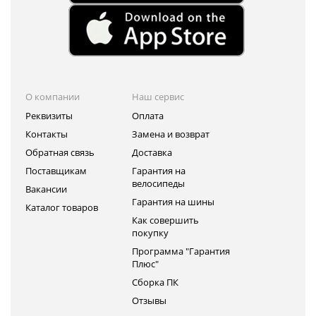
О компании
Наш сервис
Реквизиты
Оплата
Контакты
Замена и возврат
Обратная связь
Доставка
Поставщикам
Гарантия на
велосипеды
Вакансии
Гарантия на шины
Каталог товаров
Как совершить
покупку
Программа "Гарантия
Плюс"
Сборка ПК
Отзывы