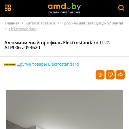
Главная
>
Каталог товаров
>
Профиль для светодиодной ленты
>
Elektrostandard
Алюминиевый профиль Elektrostandard LL-2-
ALP006 a053620
Другие товары Elektrostandard