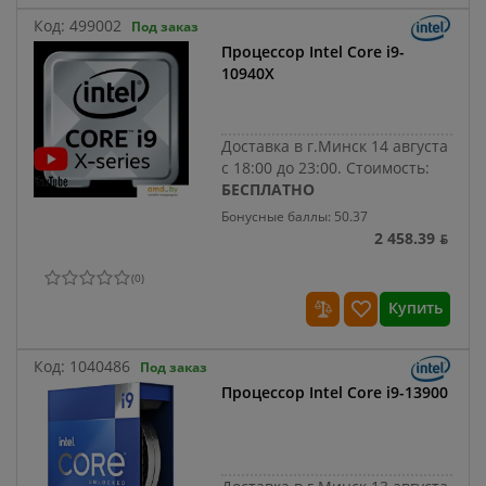
Код:
499002
Под заказ
Процессор Intel Core i9-
10940X
Доставка в г.Минск 14 августа
с 18:00 до 23:00.
Стоимость:
БЕСПЛАТНО
Бонусные баллы: 50.37
2 458.39 ƃ
(
0
)
Купить
Код:
1040486
Под заказ
Процессор Intel Core i9-13900