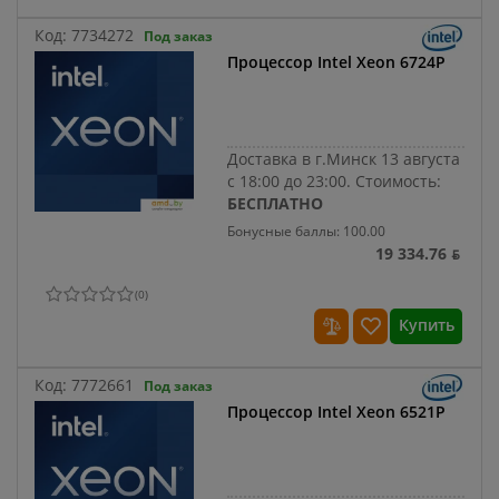
Код:
7734272
Под заказ
Процессор Intel Xeon 6724P
Доставка в г.Минск 13 августа
с 18:00 до 23:00.
Стоимость:
БЕСПЛАТНО
Бонусные баллы: 100.00
19 334.76 ƃ
(
0
)
Купить
Код:
7772661
Под заказ
Процессор Intel Xeon 6521P