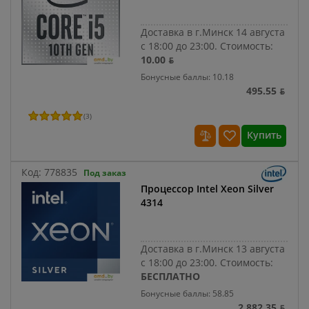
Доставка в г.Минск 14 августа
с 18:00 до 23:00.
Стоимость:
10.00 ƃ
Бонусные баллы: 10.18
495.55 ƃ
(
3
)
Купить
Код:
778835
Под заказ
Процессор Intel Xeon Silver
4314
Доставка в г.Минск 13 августа
с 18:00 до 23:00.
Стоимость:
БЕСПЛАТНО
Бонусные баллы: 58.85
2 882.35 ƃ