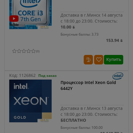
Доставка в г.Минск 14 августа
с 18:00 до 23:00.
Стоимость:
10.00 ƃ
Бонусные баллы: 3.73
153.94 ƃ
(
0
)
Купить
Код:
1126862
Под заказ
Процессор Intel Xeon Gold
6442Y
Доставка в г.Минск 13 августа
с 18:00 до 23:00.
Стоимость:
БЕСПЛАТНО
Бонусные баллы: 100.00