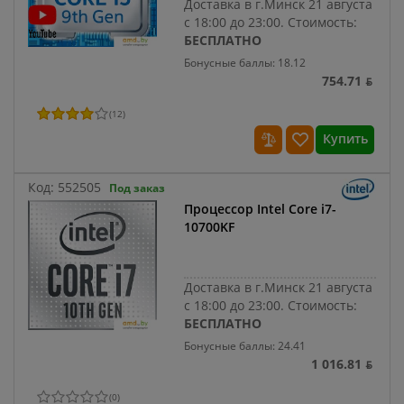
Доставка в г.Минск 21 августа
с 18:00 до 23:00.
Стоимость:
БЕСПЛАТНО
Бонусные баллы: 18.12
754.71 ƃ
(
12
)
Купить
Код:
552505
Под заказ
Процессор Intel Core i7-
10700KF
Доставка в г.Минск 21 августа
с 18:00 до 23:00.
Стоимость:
БЕСПЛАТНО
Бонусные баллы: 24.41
1 016.81 ƃ
(
0
)