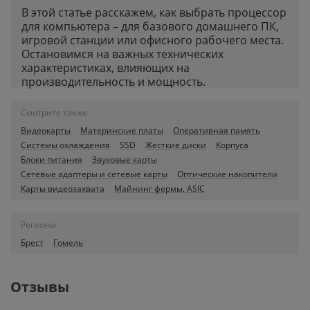
В этой статье расскажем, как выбрать процессор
для компьютера – для базового домашнего ПК,
игровой станции или офисного рабочего места.
Остановимся на важных технических
характеристиках, влияющих на
производительность и мощность.
Смотрите также
Видеокарты
Материнские платы
Оперативная память
Системы охлаждения
SSD
Жесткие диски
Корпуса
Блоки питания
Звуковые карты
Сетевые адаптеры и сетевые карты
Оптические накопители
Карты видеозахвата
Майнинг фермы, ASIC
Регионы
Брест
Гомель
Отзывы