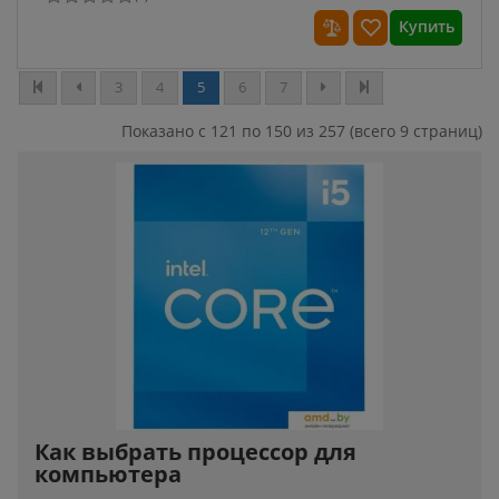
Купить
3
4
5
6
7
Показано с 121 по 150 из 257 (всего 9 страниц)
Как выбрать процессор для
компьютера