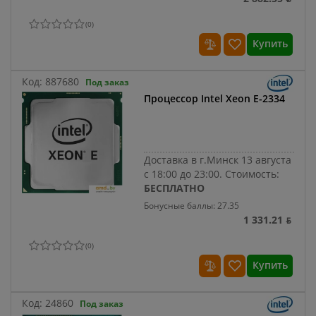
(
0
)
Купить
Код:
887680
Под заказ
Процессор Intel Xeon E-2334
Доставка в г.Минск 13 августа
с 18:00 до 23:00.
Стоимость:
БЕСПЛАТНО
Бонусные баллы: 27.35
1 331.21 ƃ
(
0
)
Купить
Код:
24860
Под заказ