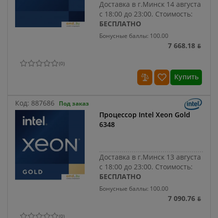
Доставка в г.Минск 14 августа
с 18:00 до 23:00.
Стоимость:
БЕСПЛАТНО
Бонусные баллы: 100.00
7 668.18 ƃ
(
0
)
Купить
Код:
887686
Под заказ
Процессор Intel Xeon Gold
6348
Доставка в г.Минск 13 августа
с 18:00 до 23:00.
Стоимость:
БЕСПЛАТНО
Бонусные баллы: 100.00
7 090.76 ƃ
(
0
)