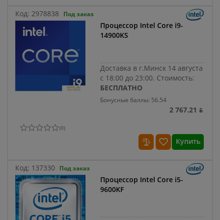
Код:
2978838
Под заказ
Процессор Intel Core i9-
14900KS
Доставка в г.Минск 14 августа
с 18:00 до 23:00.
Стоимость:
БЕСПЛАТНО
Бонусные баллы: 56.54
2 767.21 ƃ
(
0
)
Купить
Код:
137330
Под заказ
Процессор Intel Core i5-
9600KF