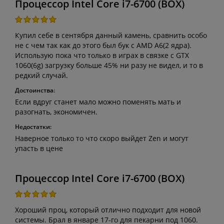
Процессор Intel Core i7-6700 (BOX)
Купил себе в сентября данный камень, сравнить особо
не с чем так как до этого был бук с AMD A6(2 ядра).
Использую пока что только в играх в связке с GTX
1060(6g) загрузку больше 45% ни разу не видел, и то в
редкий случай.
Достоинства:
Если вдруг станет мало можно поменять мать и
разогнать, экономичен.
Недостатки:
Наверное только то что скоро выйдет Zen и могут
упасть в цене
Процессор Intel Core i7-6700 (BOX)
Хороший проц, который отлично подходит для новой
системы. Брал в январе 17-го для пекарни под 1060.