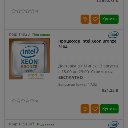
12 640.73 ƃ
(
0
)
Купить
Код:
14920
Под заказ
Процессор Intel Xeon Bronze
3104
Доставка в г.Минск 13 августа
с 18:00 до 23:00.
Стоимость:
БЕСПЛАТНО
Бонусные баллы: 17.02
821.23 ƃ
(
0
)
Купить
Код:
1151647
Под заказ