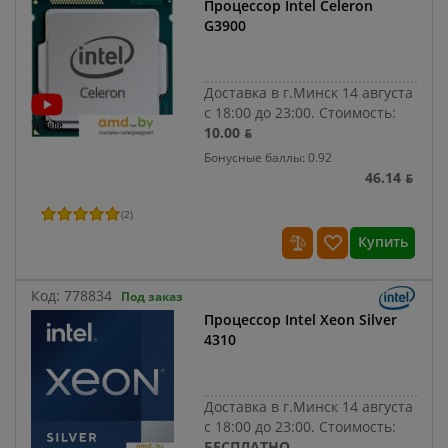
Процессор Intel Celeron
G3900
Доставка в г.Минск 14 августа
с 18:00 до 23:00.
Стоимость:
10.00 ƃ
Бонусные баллы: 0.92
46.14 ƃ
(
2
)
Купить
Код:
778834
Под заказ
Процессор Intel Xeon Silver
4310
Доставка в г.Минск 14 августа
с 18:00 до 23:00.
Стоимость:
БЕСПЛАТНО