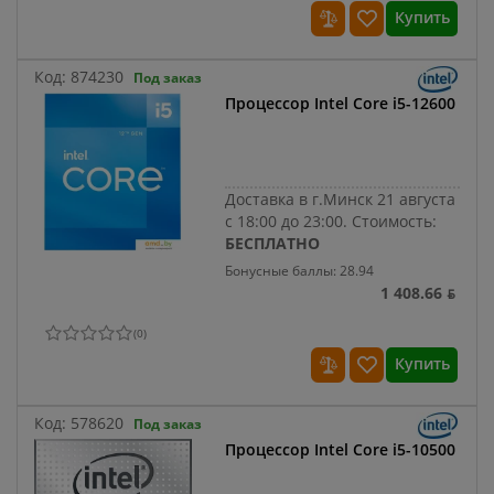
Купить
Код:
874230
Под заказ
Процессор Intel Core i5-12600
Доставка в г.Минск 21 августа
с 18:00 до 23:00.
Стоимость:
БЕСПЛАТНО
Бонусные баллы: 28.94
1 408.66 ƃ
(
0
)
Купить
Код:
578620
Под заказ
Процессор Intel Core i5-10500