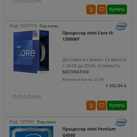
(
0
)
Купить
Код:
1015715
Под заказ
Процессор Intel Core i9-
13900KF
Доставка в г.Минск 13 августа
с 18:00 до 23:00.
Стоимость:
БЕСПЛАТНО
Бонусные баллы: 27.86
1 332.04 ƃ
(
0
)
Купить
Код:
137257
Под заказ
Процессор Intel Pentium
G4560