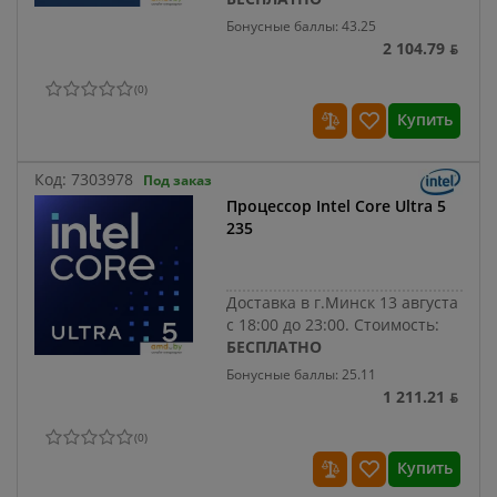
Бонусные баллы: 43.25
2 104.79 ƃ
(
0
)
Купить
Код:
7303978
Под заказ
Процессор Intel Core Ultra 5
235
Доставка в г.Минск 13 августа
с 18:00 до 23:00.
Стоимость:
БЕСПЛАТНО
Бонусные баллы: 25.11
1 211.21 ƃ
(
0
)
Купить