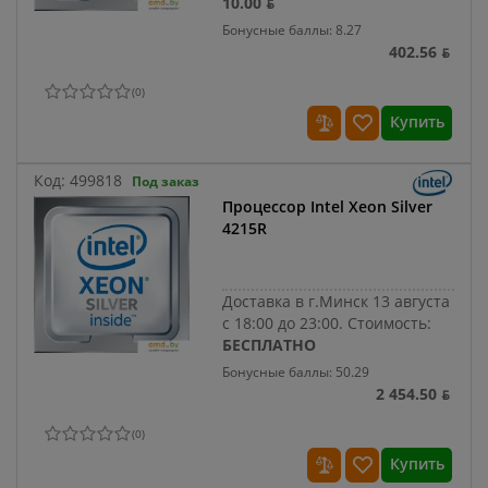
10.00 ƃ
Бонусные баллы: 8.27
402.56 ƃ
(
0
)
Купить
Код:
499818
Под заказ
Процессор Intel Xeon Silver
4215R
Доставка в г.Минск 13 августа
с 18:00 до 23:00.
Стоимость:
БЕСПЛАТНО
Бонусные баллы: 50.29
2 454.50 ƃ
(
0
)
Купить