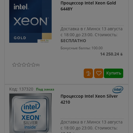
Процессор Intel Xeon Gold
6448Y
Доставка в г.Минск 13 августа
с 18:00 до 23:00.
Стоимость:
БЕСПЛАТНО
Бонусные баллы: 100.00
14 250.24 ƃ
(
0
)
Купить
Код:
137320
Под заказ
Процессор Intel Xeon Silver
4210
Доставка в г.Минск 13 августа
с 18:00 до 23:00.
Стоимость: