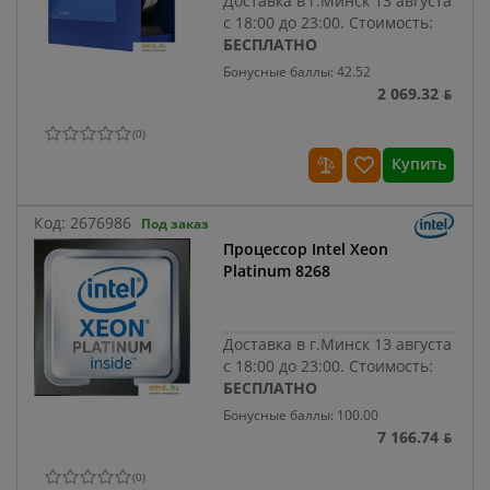
Доставка в г.Минск 13 августа
с 18:00 до 23:00.
Стоимость:
БЕСПЛАТНО
Бонусные баллы: 42.52
2 069.32 ƃ
(
0
)
Купить
Код:
2676986
Под заказ
Процессор Intel Xeon
Platinum 8268
Доставка в г.Минск 13 августа
с 18:00 до 23:00.
Стоимость:
БЕСПЛАТНО
Бонусные баллы: 100.00
7 166.74 ƃ
(
0
)