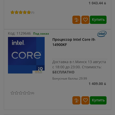
1 043.44 ƃ
(
1
)
Купить
Код:
1129646
Под заказ
Процессор Intel Core i9-
14900KF
Доставка в г.Минск 13 августа
с 18:00 до 23:00.
Стоимость:
БЕСПЛАТНО
Бонусные баллы: 29.99
1 409.00 ƃ
(
0
)
Купить