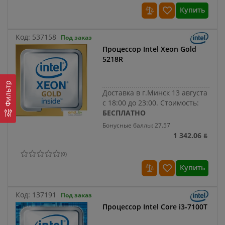
Купить
Код:
537158
Под заказ
Процессор Intel Xeon Gold
5218R
Фильтр
Доставка в г.Минск 13 августа
с 18:00 до 23:00.
Стоимость:
БЕСПЛАТНО
Бонусные баллы: 27.57
1 342.06 ƃ
(
0
)
Купить
Код:
137191
Под заказ
Процессор Intel Core i3-7100T