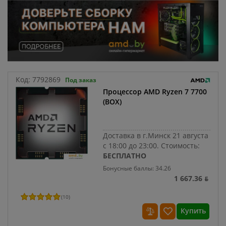
Код:
7792869
Под заказ
Процессор AMD Ryzen 7 7700
(BOX)
Доставка в г.Минск 21 августа
с 18:00 до 23:00.
Стоимость:
БЕСПЛАТНО
Бонусные баллы: 34.26
1 667.36 ƃ
(
10
)
Купить