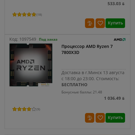
533.03 ƃ
(
18
)
Купить
Код:
1097549
Под заказ
Процессор AMD Ryzen 7
7800X3D
Доставка в г.Минск 13 августа
с 18:00 до 23:00.
Стоимость:
БЕСПЛАТНО
Бонусные баллы: 21.48
1 036.49 ƃ
(
9
)
Купить