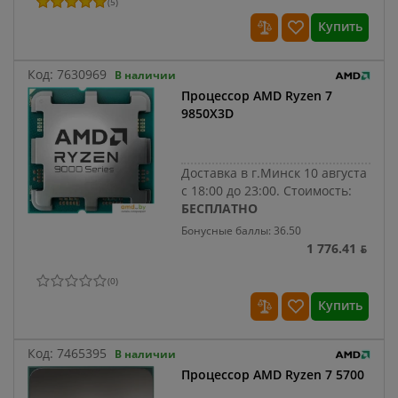
(
5
)
Купить
Код:
7630969
В наличии
Процессор AMD Ryzen 7
9850X3D
Доставка в г.Минск 10 августа
с 18:00 до 23:00.
Стоимость:
БЕСПЛАТНО
Бонусные баллы: 36.50
1 776.41 ƃ
(
0
)
Купить
Код:
7465395
В наличии
Процессор AMD Ryzen 7 5700