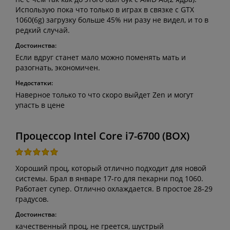
Использую пока что только в играх в связке с GTX
1060(6g) загрузку больше 45% ни разу не видел, и то в
редкий случай.
Достоинства:
Если вдруг станет мало можно поменять мать и
разогнать, экономичен.
Недостатки:
Наверное только то что скоро выйдет Zen и могут
упасть в цене
Процессор Intel Core i7-6700 (BOX)
Хороший проц, который отлично подходит для новой
системы. Брал в январе 17-го для пекарни под 1060.
Работает супер. Отлично охлаждается. В простое 28-29
градусов.
Достоинства:
качественный проц, не греется, шустрый