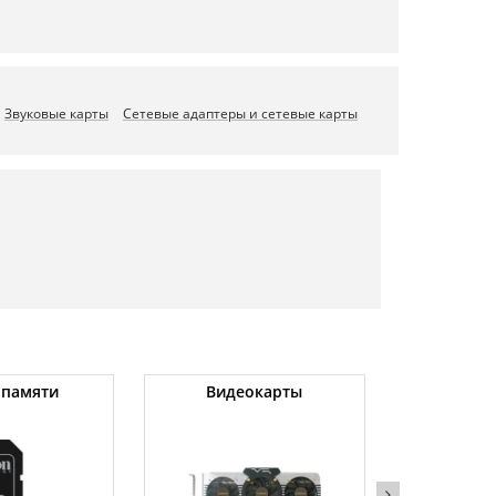
Звуковые карты
Сетевые адаптеры и сетевые карты
 памяти
Видеокарты
Угловые 
(бо