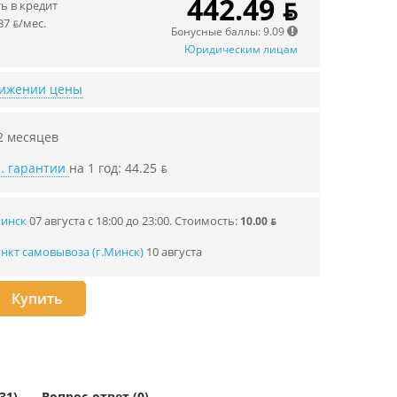
442.49 ƃ
 в кредит
87 ƃ/мec.
Бонусные баллы: 9.09
Юридическим лицам
нижении цены
2 месяцев
. гарантии
на 1 год: 44.25 ƃ
Минск
07 августа с 18:00 до 23:00.
Стоимость:
10.00 ƃ
нкт самовывоза (г.Минск)
10 августа
Купить
31)
Вопрос-ответ (0)