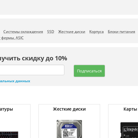
Системы охлаждения
SSD
Жесткие диски
Корпуса
Блоки питания
 фермы, ASIC
лучить скидку до 10%
Подписаться
нальных данных
атуры
Жесткие диски
Карты