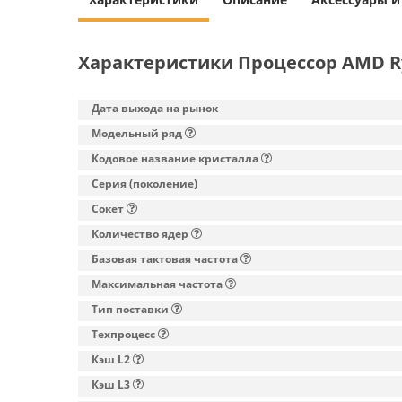
Характеристики Процессор AMD Ry
Дата выхода на рынок
Модельный ряд
Кодовое название кристалла
Серия (поколение)
Сокет
Количество ядер
Базовая тактовая частота
Максимальная частота
Тип поставки
Техпроцесс
Кэш L2
Кэш L3