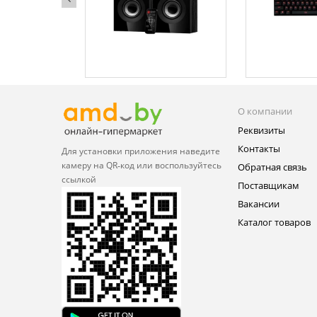
О компании
Реквизиты
Контакты
Для установки приложения
наведите
камеру на QR‑код или
воспользуйтесь
Обратная связь
ссылкой
Поставщикам
Вакансии
Каталог товаров