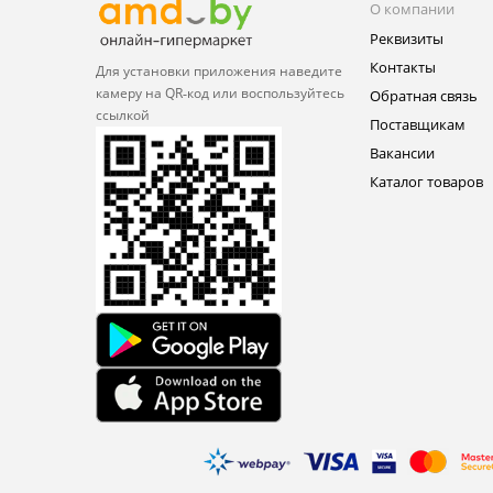
О компании
Реквизиты
Контакты
Для установки приложения
наведите
камеру на QR‑код или
воспользуйтесь
Обратная связь
ссылкой
Поставщикам
Вакансии
Каталог товаров