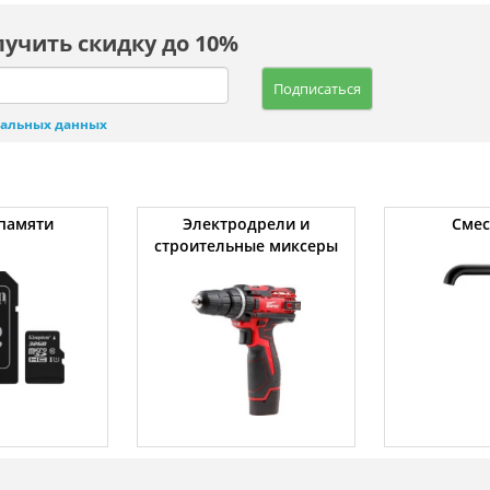
лучить скидку до 10%
Подписаться
нальных данных
памяти
Электродрели и
Смес
строительные миксеры