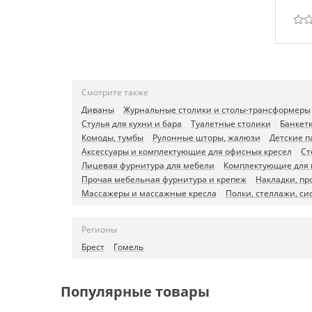
Смотрите также
Диваны
Журнальные столики и столы-трансформеры
Стулья для кухни и бара
Туалетные столики
Банкетк
Комоды, тумбы
Рулонные шторы, жалюзи
Детские п
Аксессуары и комплектующие для офисных кресел
Ст
Лицевая фурнитура для мебели
Комплектующие для к
Прочая мебельная фурнитура и крепеж
Накладки, пр
Массажеры и массажные кресла
Полки, стеллажи, с
Регионы
Брест
Гомель
Популярные товары