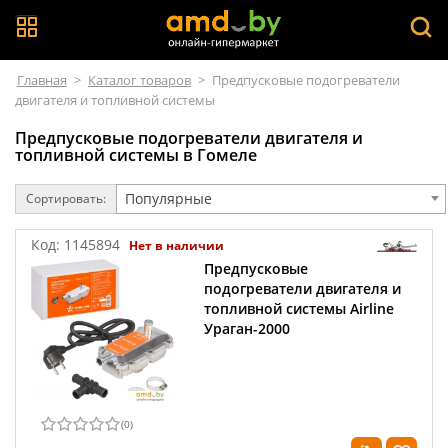
Главная
>
Каталог товаров
>
Предпусковые подогреватели
двигателя и топливной системы
Предпусковые подогреватели двигателя и
топливной системы в Гомеле
Популярные
Сортировать:
Код:
1145894
Нет в наличии
Предпусковые
подогреватели двигателя и
топливной системы Airline
Ураган-2000
(
0
)