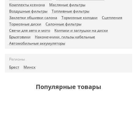
Комплекты ксенона
Масляные фильтры
Воздушные фильтры
Топливные фильтры
Заклепки обшивки салона
Тормозные колодки
Сцепления
Тормозные диски
Салонные фильтры
Свечи для авто и мото
Колпаки и заглушки на диски
Брызговики
Наконечники, гильзы кабельные
Автомобильные аккумуляторы
Регионы
Брест
Минск
Популярные товары