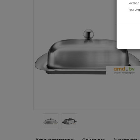
испол
источ
Характеристики
Описание
Аксессуары