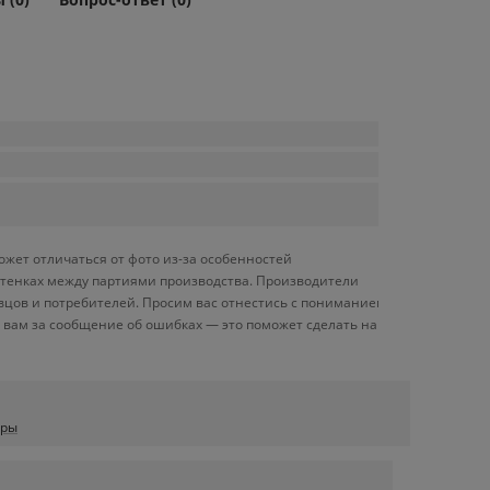
ожет отличаться от фото из-за особенностей
оттенках между партиями производства. Производители
вцов и потребителей. Просим вас отнестись с пониманием
 вам за сообщение об ошибках — это поможет сделать наш
оры