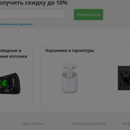
олучить скидку до 10%
Подписаться
сональных данных
оводные и
Наушники и гарнитуры
вные колонки
Наш сервис
Спецпредложения
Инф