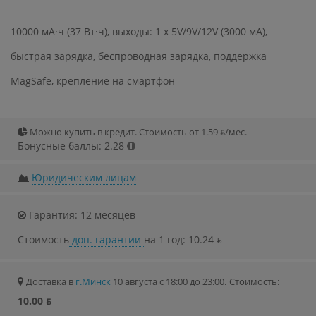
10000 мА·ч (37 Вт·ч), выходы: 1 x 5V/9V/12V (3000 мА),
быстрая зарядка, беспроводная зарядка, поддержка
MagSafe, крепление на смартфон
Можно купить в кредит. Стоимость от 1.59 ƃ/мec.
Бонусные баллы: 2.28
Юридическим лицам
Гарантия: 12 месяцев
Стоимость
доп. гарантии
на 1 год: 10.24 ƃ
Доставка в
г.Минск
10 августа с 18:00 до 23:00.
Стоимость:
10.00 ƃ