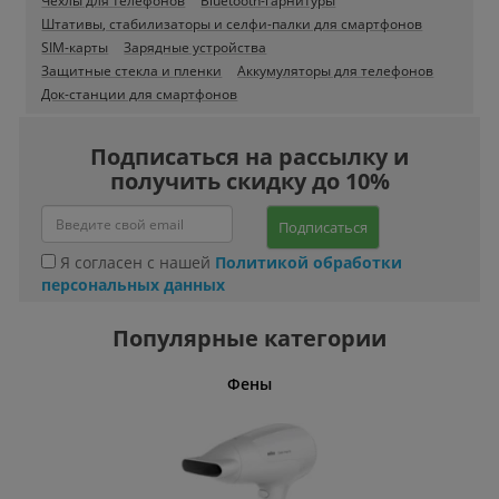
Чехлы для телефонов
Bluetooth-гарнитуры
Штативы, стабилизаторы и селфи-палки для смартфонов
SIM-карты
Зарядные устройства
Защитные стекла и пленки
Аккумуляторы для телефонов
Док-станции для смартфонов
Подписаться на рассылку и
получить скидку до 10%
Подписаться
Я согласен с нашей
Политикой обработки
персональных данных
Популярные категории
Фены
Беспро