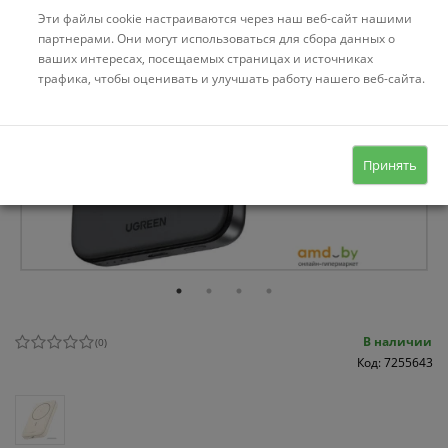
Эти файлы cookie настраиваются через наш веб-сайт нашими
партнерами. Они могут использоваться для сбора данных о
ваших интересах, посещаемых страницах и источниках
трафика, чтобы оценивать и улучшать работу нашего веб-сайта.
Принять
В наличии
(
0
)
Код: 7255643