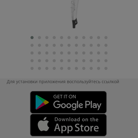
Для установки приложения
воспользуйтесь ссылкой