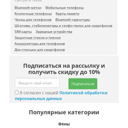
Смотрите также
Bluetooth-метки
Мобильные телефоны
Кнопочные телефоны
Карты памяти
Чехлы для телефонов
Bluetooth-гарнитуры
Штативы, стабилизаторы и селфи-палки для смартфонов
SIM-карты
Зарядные устройства
Защитные стекла и пленки
Аккумуляторы для телефонов
Док-станции для смартфонов
Подписаться на рассылку и
получить скидку до 10%
Подписаться
Я согласен с нашей
Политикой обработки
персональных данных
Популярные категории
Фены
Беспро