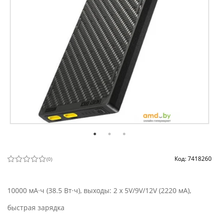
Код: 7418260
(
0
)
10000 мА·ч (38.5 Вт·ч), выходы: 2 x 5V/9V/12V (2220 мА),
быстрая зарядка