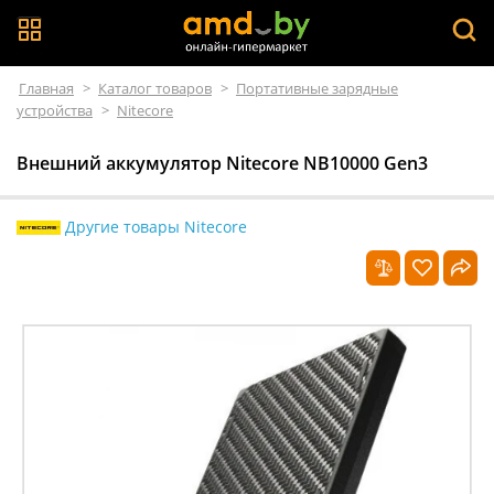
Главная
>
Каталог товаров
>
Портативные зарядные
устройства
>
Nitecore
Внешний аккумулятор Nitecore NB10000 Gen3
Другие товары Nitecore