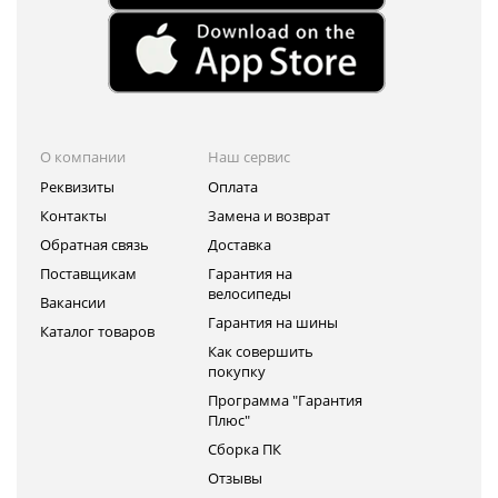
О компании
Наш сервис
Реквизиты
Оплата
Контакты
Замена и возврат
Обратная связь
Доставка
Поставщикам
Гарантия на
велосипеды
Вакансии
Гарантия на шины
Каталог товаров
Как совершить
покупку
Программа "Гарантия
Плюс"
Сборка ПК
Отзывы