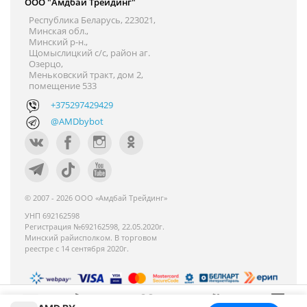
ООО "Амдбай Трейдинг"
Республика Беларусь, 223021,
Минская обл.,
Минский р-н.,
Щомыслицкий с/с, район аг.
Озерцо,
Меньковский тракт, дом 2,
помещение 533
+375297429429
@AMDbybot
© 2007 - 2026 ООО «Амдбай Трейдинг»
УНП 692162598
Регистрация №692162598, 22.05.2020г.
Минский райисполком. В торговом
реестре с 14 сентября 2020г.