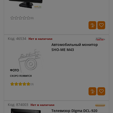
(
0
)
Код:
46534
Нет в наличии
Автомобильный монитор
SHO-ME M43
(
3
)
Код:
874003
Нет в наличии
Телевизор Digma DCL-920