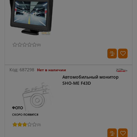
(
0
)
Код:
687298
Нет в наличии
Автомобильный монитор
SHO-ME F43D
(
3
)