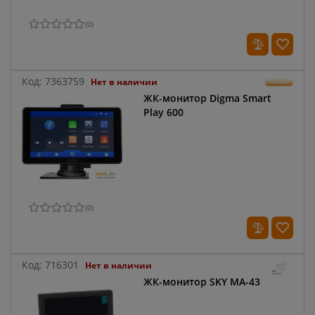
(
0
)
Код:
7363759
Нет в наличии
ЖК-монитор Digma Smart
Play 600
(
0
)
Код:
716301
Нет в наличии
ЖК-монитор SKY MA-43