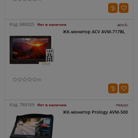
Код:
680025
Нет в наличии
ЖК-монитор ACV AVM-717BL
(
0
)
Код:
789169
Нет в наличии
ЖК-монитор Prology AVM-500