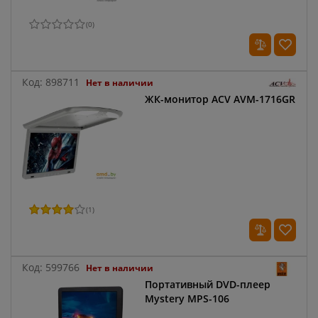
(
0
)
Код:
898711
Нет в наличии
ЖК-монитор ACV AVM-1716GR
(
1
)
Код:
599766
Нет в наличии
Портативный DVD-плеер
Mystery MPS-106