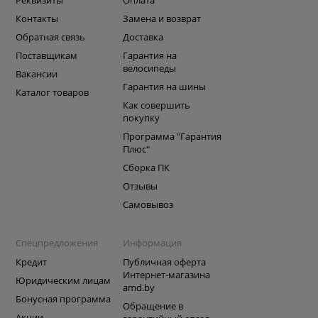
Контакты
Замена и возврат
Обратная связь
Доставка
Поставщикам
Гарантия на
велосипеды
Вакансии
Гарантия на шины
Каталог товаров
Как совершить
покупку
Программа "Гарантия
Плюс"
Сборка ПК
Отзывы
Самовывоз
Спецпредложения
Информация
Кредит
Публичная оферта
Интернет-магазина
Юридическим лицам
amd.by
Бонусная программа
Обращение в
Акции