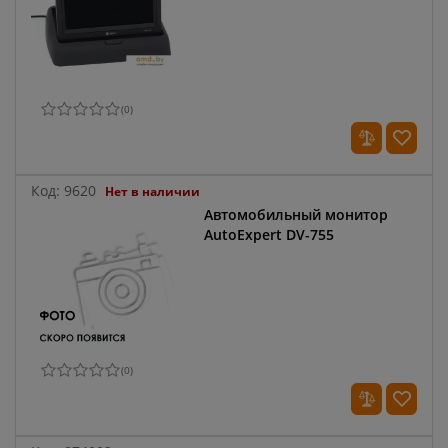
(
0
)
Код:
9620
Нет в наличии
Автомобильный монитор
AutoExpert DV-755
(
0
)