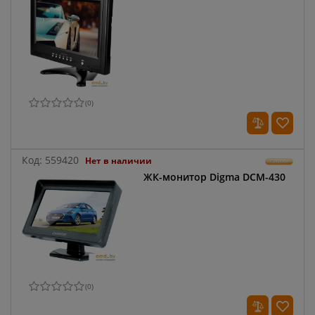
(
0
)
Код:
559420
Нет в наличии
ЖК-монитор Digma DCM-430
(
0
)