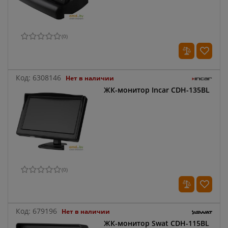
(
0
)
Код:
6308146
Нет в наличии
ЖК-монитор Incar CDH-135BL
(
0
)
Код:
679196
Нет в наличии
ЖК-монитор Swat CDH-115BL