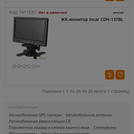
Код:
1611531
Нет в наличии
ЖК-монитор Incar CDH-137BL
(
0
)
Показано с 1 по 26 из 26 (всего 1 страниц)
Смотрите также
Автомобильные GPS-трекеры
Автомобильные антенны
Автомобильные радиостанции CB
Парковочные радары и камеры заднего вида
Спикерфоны
FM-модуляторы
Автомобильные инверторы