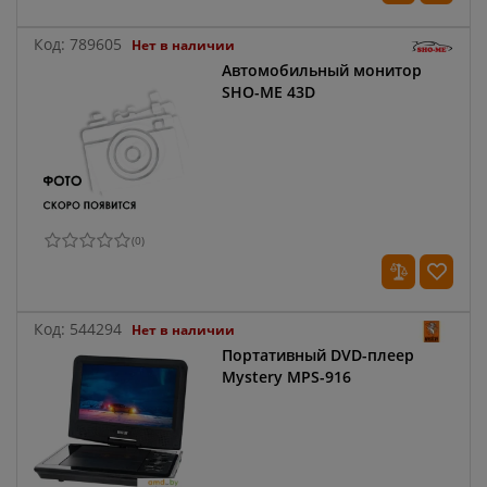
Код:
789605
Нет в наличии
Автомобильный монитор
SHO-ME 43D
(
0
)
Код:
544294
Нет в наличии
Портативный DVD-плеер
Mystery MPS-916