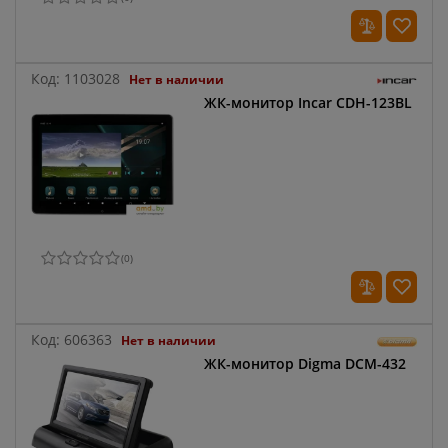
Код:
1103028
Нет в наличии
ЖК-монитор Incar CDH-123BL
(
0
)
Код:
606363
Нет в наличии
ЖК-монитор Digma DCM-432