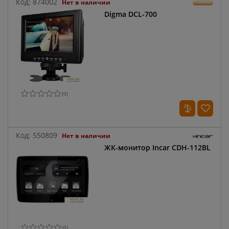
Код:
874002
Нет в наличии
Digma DCL-700
(
0
)
Код:
550809
Нет в наличии
ЖК-монитор Incar CDH-112BL
(
0
)