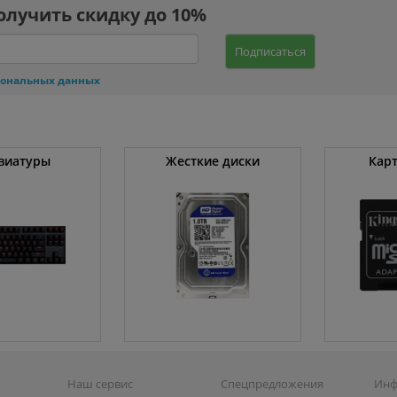
олучить скидку до 10%
Подписаться
сональных данных
виатуры
Жесткие диски
Кар
Наш сервис
Спецпредложения
Инф