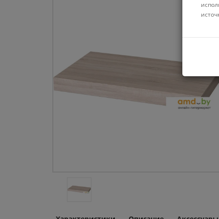
испол
источ
Характеристики
Описание
Аксессуары