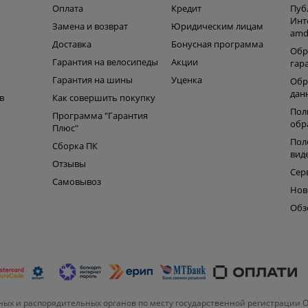
Оплата
Кредит
Пуб
Инт
Замена и возврат
Юридическим лицам
amd
ь
Доставка
Бонусная программа
Обр
Гарантия на велосипеды
Акции
гар
Гарантия на шины
Уценка
Обр
дан
в
Как совершить покупку
Пол
Программа "Гарантия
обр
Плюс"
Пол
Сборка ПК
вид
Отзывы
Сер
Самовывоз
Нов
Обз
ых и распорядительных органов по месту государственной регистрации 