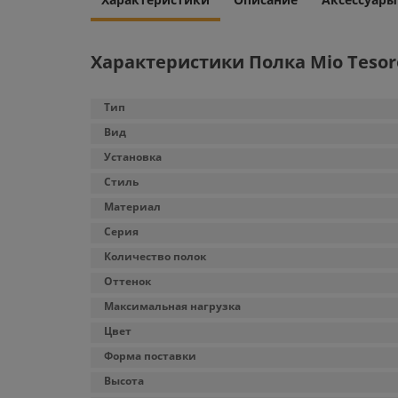
Характеристики Полка Mio Tesoro
Тип
Вид
Установка
Стиль
Материал
Серия
Количество полок
Оттенок
Максимальная нагрузка
Цвет
Форма поставки
Высота