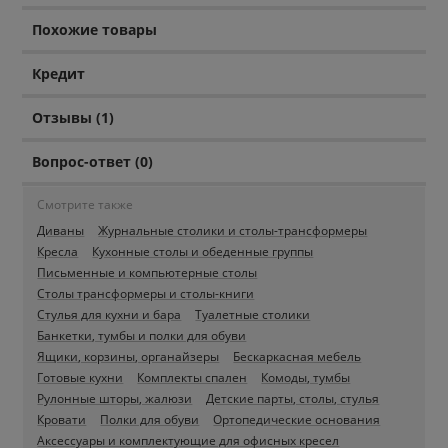
Похожие товары
Кредит
Отзывы (1)
Вопрос-ответ (0)
Смотрите также
Диваны
Журнальные столики и столы-трансформеры
Кресла
Кухонные столы и обеденные группы
Письменные и компьютерные столы
Столы трансформеры и столы-книги
Стулья для кухни и бара
Туалетные столики
Банкетки, тумбы и полки для обуви
Ящики, корзины, органайзеры
Бескаркасная мебель
Готовые кухни
Комплекты спален
Комоды, тумбы
Рулонные шторы, жалюзи
Детские парты, столы, стулья
Кровати
Полки для обуви
Ортопедические основания
Аксессуары и комплектующие для офисных кресел