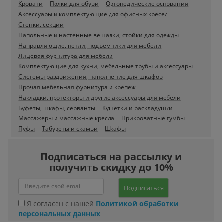
Кровати
Полки для обуви
Ортопедические основания
Аксессуары и комплектующие для офисных кресел
Стенки, секции
Напольные и настенные вешалки, стойки для одежды
Направляющие, петли, подъемники для мебели
Лицевая фурнитура для мебели
Комплектующие для кухни, мебельные трубы и аксессуары
Системы раздвижения, наполнение для шкафов
Прочая мебельная фурнитура и крепеж
Накладки, протекторы и другие аксессуары для мебели
Буфеты, шкафы, серванты
Кушетки и раскладушки
Массажеры и массажные кресла
Прикроватные тумбы
Пуфы
Табуреты и скамьи
Шкафы
Подписаться на рассылку и
получить скидку до 10%
Подписаться
Я согласен с нашей
Политикой обработки
персональных данных