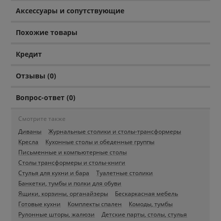
Аксессуары и сопутствующие
Похожие товары
Кредит
Отзывы (0)
Вопрос-ответ (0)
Смотрите также
Диваны
Журнальные столики и столы-трансформеры
Кресла
Кухонные столы и обеденные группы
Письменные и компьютерные столы
Столы трансформеры и столы-книги
Стулья для кухни и бара
Туалетные столики
Банкетки, тумбы и полки для обуви
Ящики, корзины, органайзеры
Бескаркасная мебель
Готовые кухни
Комплекты спален
Комоды, тумбы
Рулонные шторы, жалюзи
Детские парты, столы, стулья