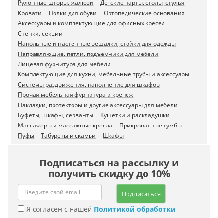
Рулонные шторы, жалюзи
Детские парты, столы, стулья
Кровати
Полки для обуви
Ортопедические основания
Аксессуары и комплектующие для офисных кресел
Стенки, секции
Напольные и настенные вешалки, стойки для одежды
Направляющие, петли, подъемники для мебели
Лицевая фурнитура для мебели
Комплектующие для кухни, мебельные трубы и аксессуары
Системы раздвижения, наполнение для шкафов
Прочая мебельная фурнитура и крепеж
Накладки, протекторы и другие аксессуары для мебели
Буфеты, шкафы, серванты
Кушетки и раскладушки
Массажеры и массажные кресла
Прикроватные тумбы
Пуфы
Табуреты и скамьи
Шкафы
Подписаться на рассылку и
получить скидку до 10%
Подписаться
Я согласен с нашей
Политикой обработки