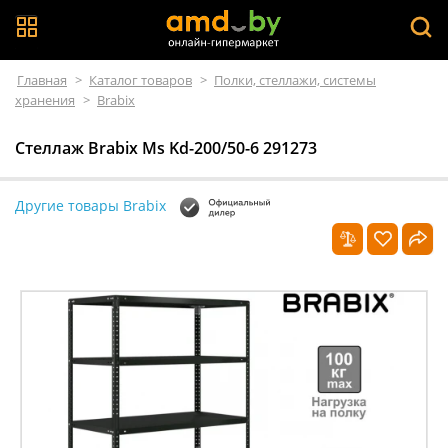
Главная
>
Каталог товаров
>
Полки, стеллажи, системы
хранения
>
Brabix
Стеллаж Brabix Ms Kd-200/50-6 291273
Другие товары Brabix