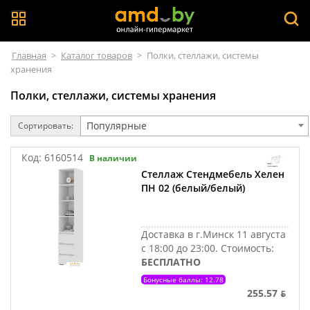
Главная
>
Каталог товаров
>
Полки, стеллажи, системы
хранения
Полки, стеллажи, системы хранения
Популярные
Сортировать:
Код:
6160514
В наличии
Стеллаж Стендмебель Хелен
ПН 02 (белый/белый)
Доставка в г.Минск 11 августа
с 18:00 до 23:00.
Стоимость:
БЕСПЛАТНО
Бонусные баллы: 12.78
255.57 ƃ