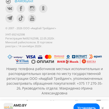
@AMDbybot
© 2007 - 2026 ООО «Амдбай Трейдинг»
УНП 692162598
Регистрация №692162598, 22.05.2020г.
Минский райисполком. В торговом
реестре с 14 сентября 2020г.
Номер телефона работников местных исполнительных и
распорядительных органов по месту государственной
регистрации ООО «Амдбай Трейдинг», уполномоченных
рассматривать обращения покупателей: +375 17 270-35-
26, Руководитель отдела: Макриденко Ирина
Александровна
AMD.BY
×
Установить