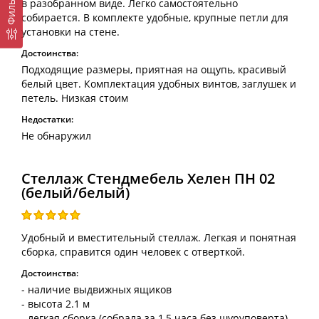
Фильтр
в разобранном виде. Легко самостоятельно
собирается. В комплекте удобные, крупные петли для
установки на стене.
Достоинства:
Подходящие размеры, приятная на ощупь, красивый
белый цвет. Комплектация удобных винтов, заглушек и
петель. Низкая стоим
Недостатки:
Не обнаружил
Стеллаж Стендмебель Хелен ПН 02
(белый/белый)
Удобный и вместительный стеллаж. Легкая и понятная
сборка, справится один человек с отверткой.
Достоинства:
- наличие выдвижных ящиков
- высота 2.1 м
- легкая сборка (собрала за 1,5 часа без шуруповерта)