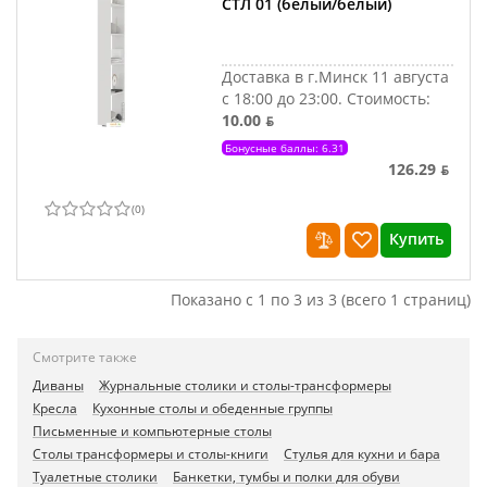
СТЛ 01 (белый/белый)
Доставка в г.Минск 11 августа
с 18:00 до 23:00.
Стоимость:
10.00 ƃ
Бонусные баллы: 6.31
126.29 ƃ
(
0
)
Купить
Показано с 1 по 3 из 3 (всего 1 страниц)
Смотрите также
Диваны
Журнальные столики и столы-трансформеры
Кресла
Кухонные столы и обеденные группы
Письменные и компьютерные столы
Столы трансформеры и столы-книги
Стулья для кухни и бара
Туалетные столики
Банкетки, тумбы и полки для обуви