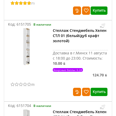
(
1
)
Купить
Код:
6151705
В наличии
Стеллаж Стендмебель Хелен
СТЛ 01 (белый/дуб крафт
золотой)
Доставка в г.Минск 11 августа
с 18:00 до 23:00.
Стоимость:
10.00 ƃ
Бонусные баллы: 6.24
124.70 ƃ
(
0
)
Купить
Код:
6151704
В наличии
Стеллаж Стендмебель Хелен