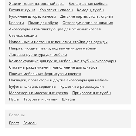
Ящики, корзины, органайзеры
Бескаркасная мебель
Готовые кухни
Комплекты спален
Комоды, тумбы
Рулонные шторы, жалюзи
Детские парты, столы, стулья
Кровати
Полки для обуви
Ортопедические основания
Аксессуары и комплектующие для офисных кресел
Стенки, секции
Напольные и настенные вешалки, стойки для одежды
Направляющие, петли, подъемники для мебели
Лицевая фурнитура для мебели
Комплектующие для кухни, мебельные трубы и аксессуары
Системы раздвижения, наполнение для шкафов
Прочая мебельная фурнитура и крепеж
Накладки, протекторы и другие аксессуары для мебели
Буфеты, шкафы, серванты
Кушетки и раскладушки
Массажеры и массажные кресла
Прикроватные тумбы
Пуфы
Табуреты и скамьи
Шкафы
Регионы
Брест
Гомель