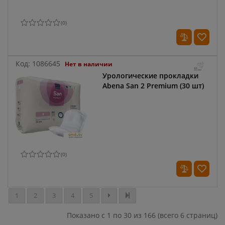
(
0
)
Код:
1086645
Нет в наличии
Урологические прокладки
Abena San 2 Premium (30 шт)
(
0
)
1
2
3
4
5
Показано с 1 по 30 из 166 (всего 6 страниц)