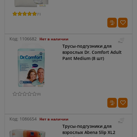
(
1
)
Код:
1106682
Нет в наличии
Трусы-подгузники для
взрослых Dr. Comfort Adult
Pant Medium (8 шт)
(
0
)
Код:
1086654
Нет в наличии
Трусы-подгузники для
взрослых Abena Slip XL2