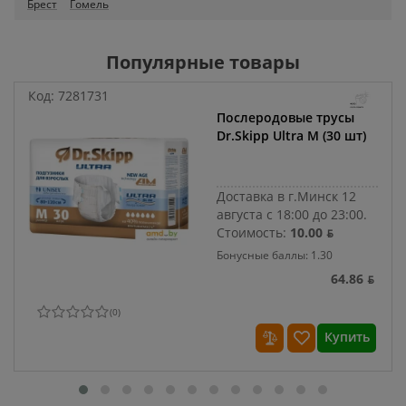
Брест
Гомель
Популярные товары
Код:
7281731
Послеродовые трусы
Dr.Skipp Ultra M (30 шт)
Доставка в г.Минск 12
августа с 18:00 до 23:00.
Стоимость:
10.00 ƃ
Бонусные баллы: 1.30
64.86 ƃ
(
0
)
Купить