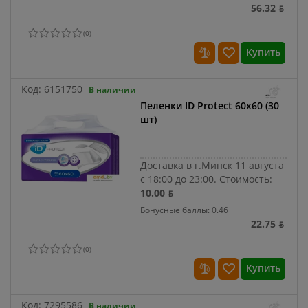
56.32 ƃ
(
0
)
Купить
Код:
6151750
В наличии
Пеленки ID Protect 60x60 (30
шт)
Доставка в г.Минск 11 августа
с 18:00 до 23:00.
Стоимость:
10.00 ƃ
Бонусные баллы: 0.46
22.75 ƃ
(
0
)
Купить
Код:
7295586
В наличии