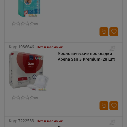
(
0
)
Код:
1086646
Нет в наличии
Урологические прокладки
Abena San 3 Premium (28 шт)
(
0
)
Код:
7222533
Нет в наличии