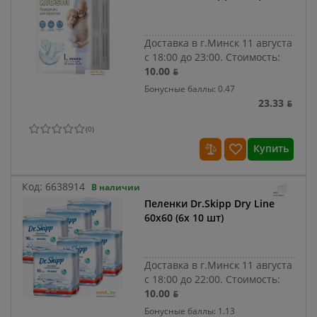
Доставка в г.Минск 11 августа
с 18:00 до 23:00.
Стоимость:
10.00 ƃ
Бонусные баллы: 0.47
23.33 ƃ
(
0
)
Купить
Код:
6638914
В наличии
Пеленки Dr.Skipp Dry Line
60x60 (6x 10 шт)
Доставка в г.Минск 11 августа
с 18:00 до 22:00.
Стоимость:
10.00 ƃ
Бонусные баллы: 1.13