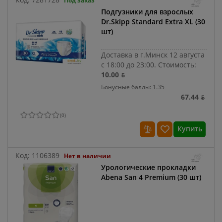
Под заказ
Подгузники для взрослых
Dr.Skipp Standard Extra XL (30
шт)
Доставка в г.Минск 12 августа
с 18:00 до 23:00.
Стоимость:
10.00 ƃ
Бонусные баллы: 1.35
67.44 ƃ
(
0
)
Купить
Код:
1106389
Нет в наличии
Урологические прокладки
Abena San 4 Premium (30 шт)