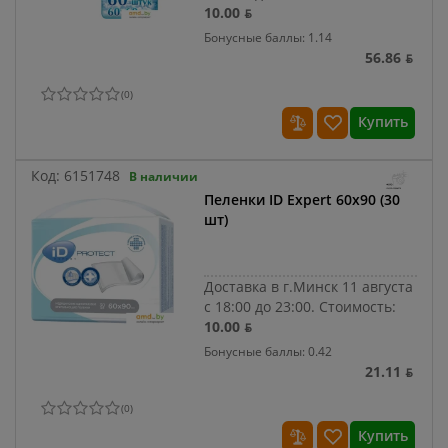
10.00 ƃ
Бонусные баллы: 1.14
56.86 ƃ
(
0
)
Купить
Код:
6151748
В наличии
Пеленки ID Expert 60x90 (30
шт)
Доставка в г.Минск 11 августа
с 18:00 до 23:00.
Стоимость:
10.00 ƃ
Бонусные баллы: 0.42
21.11 ƃ
(
0
)
Купить