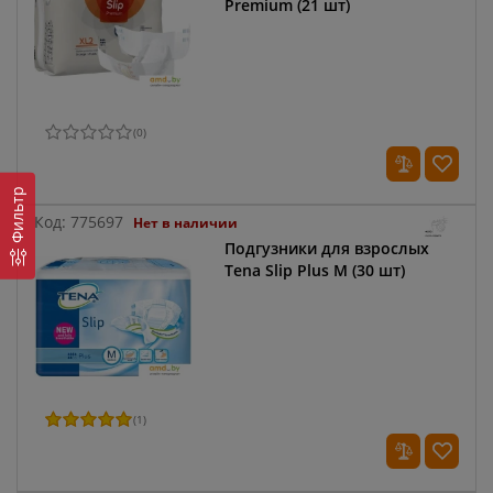
Premium (21 шт)
(
0
)
Фильтр
Код:
775697
Нет в наличии
Подгузники для взрослых
Tena Slip Plus M (30 шт)
(
1
)