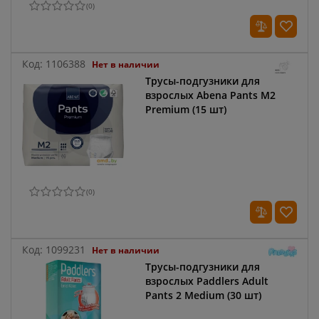
(
0
)
Код:
1106388
Нет в наличии
Трусы-подгузники для
взрослых Abena Pants M2
Premium (15 шт)
(
0
)
Код:
1099231
Нет в наличии
Трусы-подгузники для
взрослых Paddlers Adult
Pants 2 Medium (30 шт)