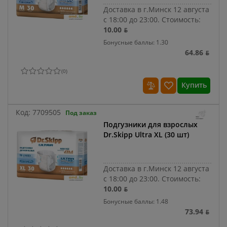
Доставка в г.Минск 12 августа
с 18:00 до 23:00.
Стоимость:
10.00 ƃ
Бонусные баллы: 1.30
64.86 ƃ
(
0
)
Купить
Код:
7709505
Под заказ
Подгузники для взрослых
Dr.Skipp Ultra XL (30 шт)
Доставка в г.Минск 12 августа
с 18:00 до 23:00.
Стоимость:
10.00 ƃ
Бонусные баллы: 1.48
73.94 ƃ