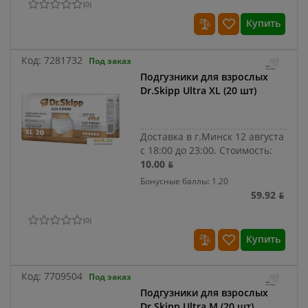
(
0
)
Купить
Код:
7281732
Под заказ
Подгузники для взрослых
Dr.Skipp Ultra XL (20 шт)
Доставка в г.Минск 12 августа
с 18:00 до 23:00.
Стоимость:
10.00 ƃ
Бонусные баллы: 1.20
59.92 ƃ
(
0
)
Купить
Код:
7709504
Под заказ
Подгузники для взрослых
Dr.Skipp Ultra M (20 шт)