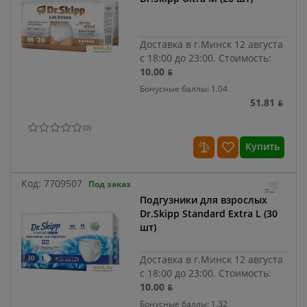
Доставка в г.Минск 12 августа
с 18:00 до 23:00.
Стоимость:
10.00 ƃ
Бонусные баллы: 1.04
51.81 ƃ
(
0
)
Купить
Код:
7709507
Под заказ
Подгузники для взрослых
Dr.Skipp Standard Extra L (30
шт)
Доставка в г.Минск 12 августа
с 18:00 до 23:00.
Стоимость:
10.00 ƃ
Бонусные баллы: 1.32