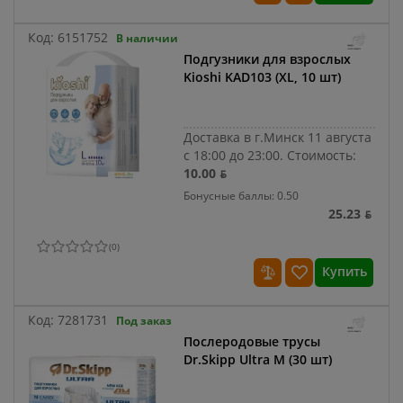
Код:
6151752
В наличии
Подгузники для взрослых
Kioshi KAD103 (XL, 10 шт)
Доставка в г.Минск 11 августа
с 18:00 до 23:00.
Стоимость:
10.00 ƃ
Бонусные баллы: 0.50
25.23 ƃ
(
0
)
Купить
Код:
7281731
Под заказ
Послеродовые трусы
Dr.Skipp Ultra M (30 шт)