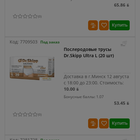
65.86 ƃ
(
0
)
Купить
Код:
7709503
Под заказ
Послеродовые трусы
Dr.Skipp Ultra L (20 шт)
Доставка в г.Минск 12 августа
с 18:00 до 23:00.
Стоимость:
10.00 ƃ
Бонусные баллы: 1.07
53.45 ƃ
(
0
)
Купить
Код:
7281728