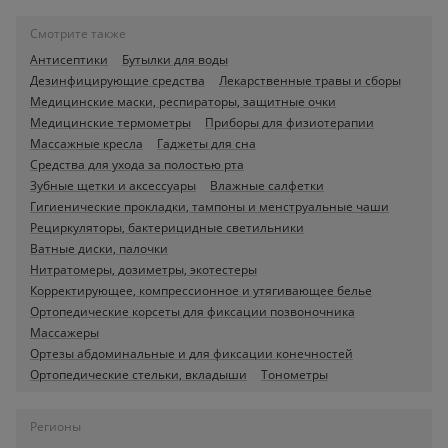
Смотрите также
Антисептики
Бутылки для воды
Дезинфицирующие средства
Лекарственные травы и сборы
Медицинские маски, респираторы, защитные очки
Медицинские термометры
Приборы для физиотерапии
Массажные кресла
Гаджеты для сна
Средства для ухода за полостью рта
Зубные щетки и аксессуары
Влажные салфетки
Гигиенические прокладки, тампоны и менструальные чаши
Рециркуляторы, бактерицидные светильники
Ватные диски, палочки
Нитратомеры, дозиметры, экотестеры
Корректирующее, компрессионное и утягивающее белье
Ортопедические корсеты для фиксации позвоночника
Массажеры
Ортезы абдоминальные и для фиксации конечностей
Ортопедические стельки, вкладыши
Тонометры
Регионы