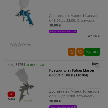
Доставка в г.Минск 10 августа
с 18:00 до 23:00.
Стоимость:
10.00 ƃ
Бонусные баллы: 2.39
47.74 ƃ
(
0
)
Купить
Код:
81754
В наличии
Краскопульт Fubag Master
G600/1.4 HVLP [110104]
Доставка в г.Минск 10 августа
с 18:00 до 23:00.
Стоимость:
10.00 ƃ
Бонусные баллы: 4.46