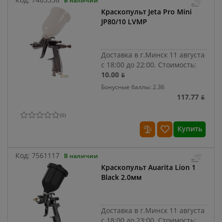
В наличии
Краскопульт Jeta Pro Mini
JP80/10 LVMP
Доставка в г.Минск 11 августа
с 18:00 до 22:00.
Стоимость:
10.00 ƃ
Бонусные баллы: 2.36
117.77 ƃ
(
0
)
Купить
Код:
7561117
В наличии
Краскопульт Auarita Lion 1
Black 2.0мм
Доставка в г.Минск 11 августа
с 18:00 до 23:00.
Стоимость: