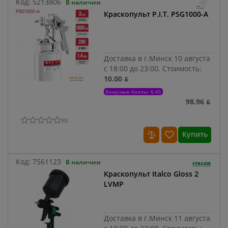
Код:
5213806
В наличии
Краскопульт P.I.T. PSG1000-A
Доставка в г.Минск 10 августа
с 18:00 до 23:00.
Стоимость:
10.00 ƃ
Бонусные баллы: 6.45
98.96 ƃ
(
0
)
Купить
Код:
7561123
В наличии
Краскопульт Italco Gloss 2
LVMP
Доставка в г.Минск 11 августа