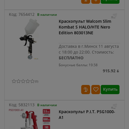
Код:
7654412
В наличии
Краскопульт Walcom Slim
Kombat S HALO/HTE Nero
Edition 803013NE
Доставка в г.Минск 11 августа
с 18:00 до 22:00.
Стоимость:
БЕСПЛАТНО
Бонусные баллы: 19.58
915.92 ƃ
(
0
)
Купить
Код:
5832113
В наличии
Краскопульт P.I.T. PSG1000-
A1