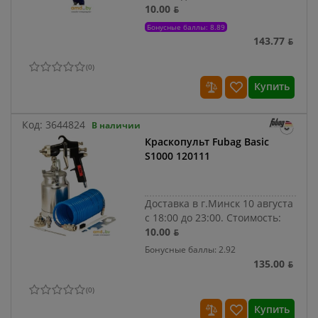
10.00 ƃ
Бонусные баллы: 8.89
143.77 ƃ
(
0
)
Купить
Код:
3644824
В наличии
Краскопульт Fubag Basic
S1000 120111
Доставка в г.Минск 10 августа
с 18:00 до 23:00.
Стоимость:
10.00 ƃ
Бонусные баллы: 2.92
135.00 ƃ
(
0
)
Купить