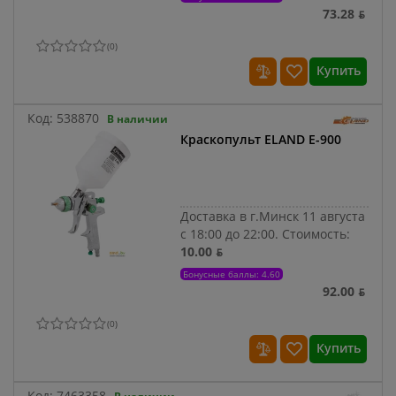
73.28 ƃ
(
0
)
Купить
Код:
538870
В наличии
Краскопульт ELAND E-900
Доставка в г.Минск 11 августа
с 18:00 до 22:00.
Стоимость:
10.00 ƃ
Бонусные баллы: 4.60
92.00 ƃ
(
0
)
Купить
Код:
7463358