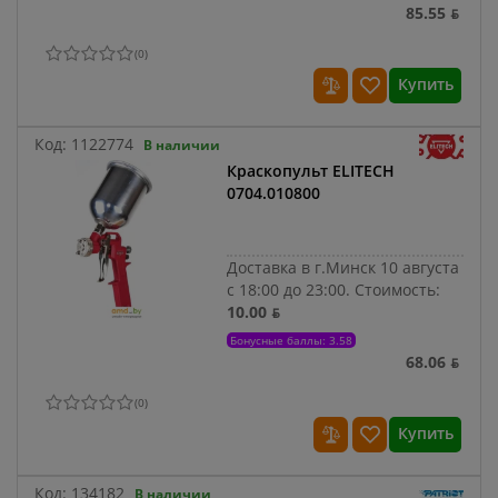
85.55 ƃ
(
0
)
Купить
Код:
1122774
В наличии
Краскопульт ELITECH
0704.010800
Доставка в г.Минск 10 августа
с 18:00 до 23:00.
Стоимость:
10.00 ƃ
Бонусные баллы: 3.58
68.06 ƃ
(
0
)
Купить
Код:
134182
В наличии