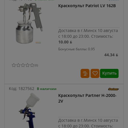
Краскопульт Patriot LV 162B
Доставка в г.Минск 10 августа
с 18:00 до 23:00.
Стоимость:
10.00 ƃ
Бонусные баллы: 0.95
44.34 ƃ
(
0
)
Купить
Код:
1827562
В наличии
Краскопульт Partner H-2000-
2V
Доставка в г.Минск 10 августа
с 18:00 до 23:00.
Стоимость: