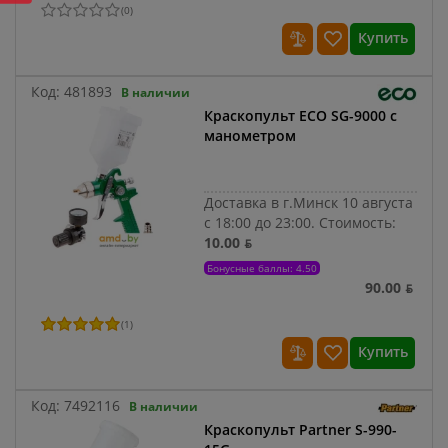
(
0
)
Купить
Код:
481893
В наличии
Краскопульт ECO SG-9000 с
манометром
Доставка в г.Минск 10 августа
с 18:00 до 23:00.
Стоимость:
10.00 ƃ
Бонусные баллы: 4.50
90.00 ƃ
(
1
)
Купить
Код:
7492116
В наличии
Краскопульт Partner S-990-