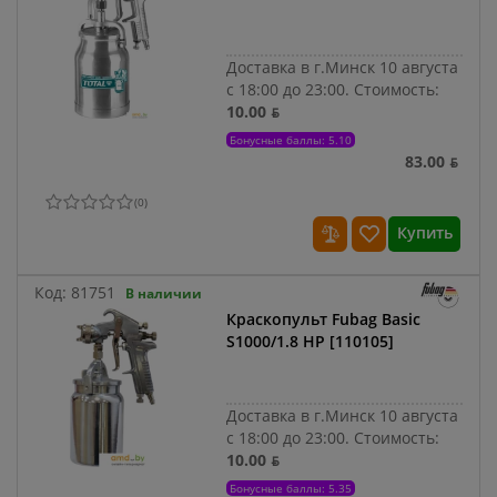
Доставка в г.Минск 10 августа
с 18:00 до 23:00.
Стоимость:
10.00 ƃ
Бонусные баллы: 5.10
83.00 ƃ
(
0
)
Купить
Код:
81751
В наличии
Краскопульт Fubag Basic
S1000/1.8 HP [110105]
Доставка в г.Минск 10 августа
с 18:00 до 23:00.
Стоимость:
10.00 ƃ
Бонусные баллы: 5.35