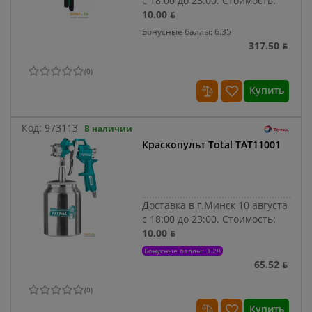
с 18:00 до 23:00.
Стоимость:
10.00 ƃ
Бонусные баллы: 6.35
317.50 ƃ
(
0
)
Купить
Код:
973113
В наличии
Краскопульт Total TAT11001
Доставка в г.Минск 10 августа
с 18:00 до 23:00.
Стоимость:
10.00 ƃ
Бонусные баллы: 3.28
65.52 ƃ
(
0
)
Купить