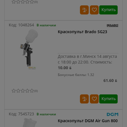
(
0
)
Купить
Код:
1048264
В наличии
Краскопульт Brado SG23
Доставка в г.Минск 14 августа
с 18:00 до 22:00.
Стоимость:
10.00 ƃ
Бонусные баллы: 1.32
61.60 ƃ
(
0
)
Купить
Код:
7545723
В наличии
Краскопульт DGM Air Gun 800