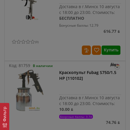
Доставка в г.Минск 10 августа
с 18:00 до 23:00.
Стоимость:
БЕСПЛАТНО
Бонусные баллы: 12.79
616.77 ƃ
(
0
)
Купить
Код:
81759
В наличии
Краскопульт Fubag S750/1.5
HP [110102]
Доставка в г.Минск 10 августа
с 18:00 до 23:00.
Стоимость:
Фильтр
10.00 ƃ
Бонусные баллы: 3.74
74.76 ƃ