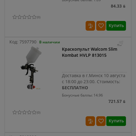
84.33 ƃ
(
0
)
Купить
Код:
7597790
В наличии
Краскопульт Walcom Slim
Kombat HVLP 813015
Доставка в г.Минск 10 августа
с 18:00 до 23:00.
Стоимость:
БЕСПЛАТНО
Бонусные баллы: 14.96
721.57 ƃ
(
0
)
Купить