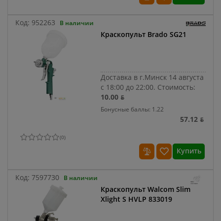
Код:
952263
В наличии
Краскопульт Brado SG21
Доставка в г.Минск 14 августа
с 18:00 до 22:00.
Стоимость:
10.00 ƃ
Бонусные баллы: 1.22
57.12 ƃ
(
0
)
Купить
Код:
7597730
В наличии
Краскопульт Walcom Slim
Xlight S HVLP 833019