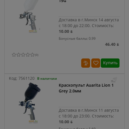
15G
Доставка в г.Минск 14 августа
с 18:00 до 22:00.
Стоимость:
10.00 ƃ
Бонусные баллы: 0.99
46.40 ƃ
(
0
)
Купить
Код:
7561120
В наличии
Краскопульт Auarita Lion 1
Grey 2.0мм
Доставка в г.Минск 11 августа
с 18:00 до 23:00.
Стоимость:
10.00 ƃ
Бонусные баллы: 1.69