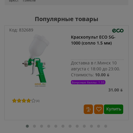
Популярные товары
Код:
832689
Краскопульт ECO SG-
1000 (сопло 1.5 мм)
Доставка в г.Минск 10
августа с 18:00 до 23:00.
Стоимость:
10.00 ƃ
Бонусные баллы: 1.55
31.00 ƃ
(
4
)
Купить