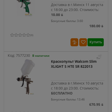
Доставка в г.Минск 11 августа
с 18:00 до 23:00.
Стоимость:
10.00 ƃ
Бонусные баллы: 3.60
180.00 ƃ
(
0
)
Купить
Код:
7577230
В наличии
Краскопульт Walcom Slim
XLIGHT S HTE SR 822013
Доставка в г.Минск 10 августа
с 18:00 до 23:00.
Стоимость:
БЕСПЛАТНО
Бонусные баллы: 13.46
670.95 ƃ