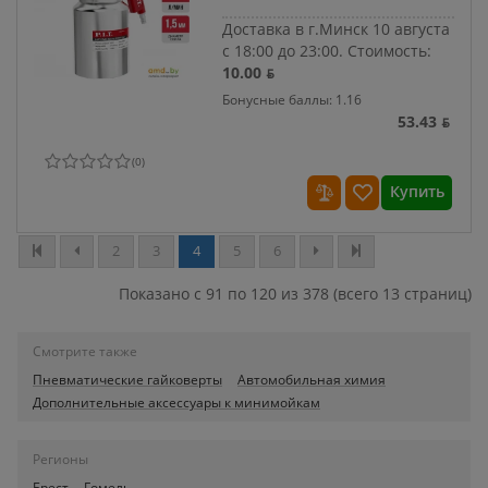
Доставка в г.Минск 10 августа
с 18:00 до 23:00.
Стоимость:
10.00 ƃ
Бонусные баллы: 1.16
53.43 ƃ
(
0
)
Купить
2
3
4
5
6
Показано с 91 по 120 из 378 (всего 13 страниц)
Смотрите также
Пневматические гайковерты
Автомобильная химия
Дополнительные аксессуары к минимойкам
Регионы
Брест
Гомель