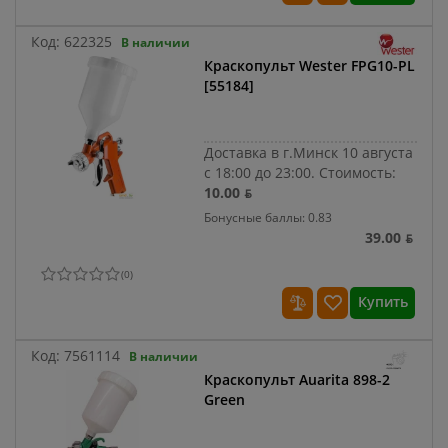
Код:
622325
В наличии
Краскопульт Wester FPG10-PL
[55184]
Доставка в г.Минск 10 августа
с 18:00 до 23:00.
Стоимость:
10.00 ƃ
Бонусные баллы: 0.83
39.00 ƃ
(
0
)
Купить
Код:
7561114
В наличии
Краскопульт Auarita 898-2
Green