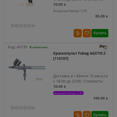
10.00 ƃ
Бонусные баллы: 1.70
85.00 ƃ
(
0
)
Купить
Код:
49139
В наличии
Краскопульт Fubag AGS7/0.2
[110107]
Доставка в г.Минск 10 августа
с 18:00 до 23:00.
Стоимость:
10.00 ƃ
Бонусные баллы: 5.87
100.00 ƃ
(
0
)
Купить