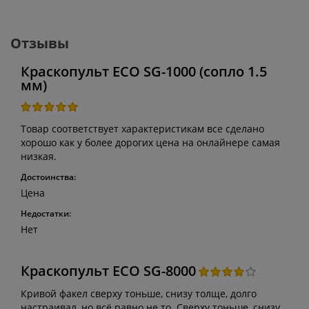
Отзывы
Краскопульт ECO SG-1000 (сопло 1.5
мм)
Товар соответствует характеристикам все сделано
хорошо как у более дорогих цена на онлайнере самая
низкая.
Достоинства:
Цена
Недостатки:
Нет
Краскопульт ECO SG-8000
Кривой факел сверху тоньше, снизу толще, долго
настраивал, но всё равно не то. Сверху тоньше, снизу