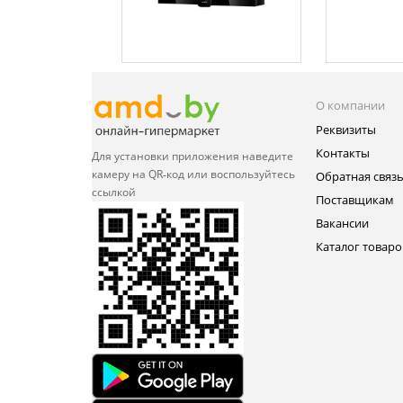
О компании
Реквизиты
Контакты
Для установки приложения
наведите
камеру на QR‑код или
воспользуйтесь
Обратная связ
ссылкой
Поставщикам
Вакансии
Каталог товаро