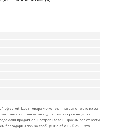
ой офертой. Цвет товара может отличаться от фото из-за
 различий в оттенках между партиями производства.
ведомляя продавцов и потребителей. Просим вас отнестись
дем благодарны вам за сообщение об ошибках — это