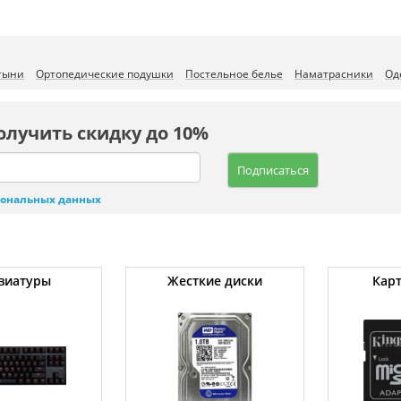
стыни
Ортопедические подушки
Постельное белье
Наматрасники
Од
олучить скидку до 10%
Подписаться
сональных данных
виатуры
Жесткие диски
Кар