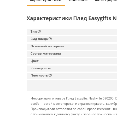
Характеристики Плед Easygifts Na
Тип
Вид пледа
Основной материал
Состав материала
Цвет
Размер в см
Плотность
Информация о товаре Плед Easygifts Nashville 690205 
особенностей цветопередачи экранов (яркость, калиб
Производители оставляют за собой право изменять вн
с пониманием к данному факту и заранее приносим из