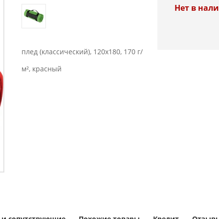
Нет в нал
плед (классический), 120x180, 170 г/
м², красный
 и сопутствующие
Похожие товары
Кредит
Отзывы