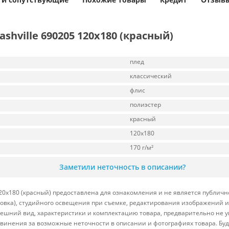
shville 690205 120x180 (красный)
плед
классический
флис
полиэстер
красный
120x180
170 г/м²
Заметили неточность в описании?
120x180 (красный) предоставлена для ознакомления и не является публичн
ровка), студийного освещения при съемке, редактирования изображений и
ешний вид, характеристики и комплектацию товара, предварительно не у
винения за возможные неточности в описании и фотографиях товара. Бу