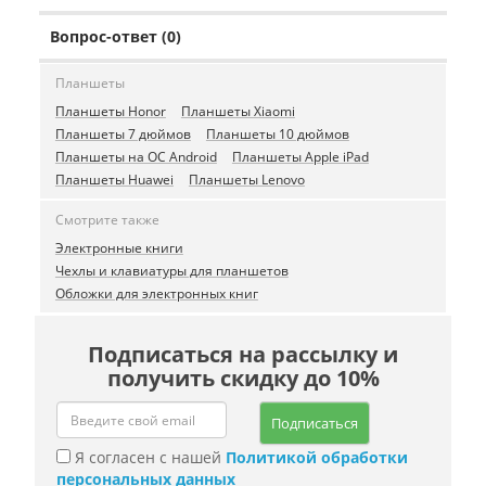
Вопрос-ответ (0)
Планшеты
Планшеты Honor
Планшеты Xiaomi
Планшеты 7 дюймов
Планшеты 10 дюймов
Планшеты на ОС Android
Планшеты Apple iPad
Планшеты Huawei
Планшеты Lenovo
Смотрите также
Электронные книги
Чехлы и клавиатуры для планшетов
Обложки для электронных книг
Подписаться на рассылку и
получить скидку до 10%
Подписаться
Я согласен с нашей
Политикой обработки
персональных данных