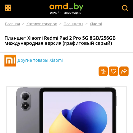
Главная
>
Каталог товаров
>
Планшеты
>
Xiaomi
Планшет Xiaomi Redmi Pad 2 Pro 5G 8GB/256GB
международная версия (графитовый серый)
Другие товары Xiaomi