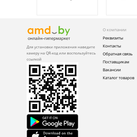
О компании
Реквизиты
Контакты
Для установки приложения
наведите
камеру на QR‑код или
воспользуйтесь
Обратная связь
ссылкой
Поставщикам
Вакансии
Каталог товаров