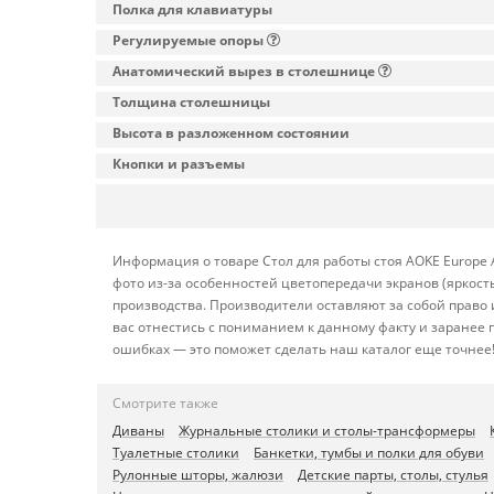
Полка для клавиатуры
Регулируемые опоры
Анатомический вырез в столешнице
Толщина столешницы
Высота в разложенном состоянии
Кнопки и разъемы
Информация о товаре Стол для работы стоя AOKE Europe 
фото из-за особенностей цветопередачи экранов (яркост
производства. Производители оставляют за собой право
вас отнестись с пониманием к данному факту и заранее
ошибках — это поможет сделать наш каталог еще точнее
Смотрите также
Диваны
Журнальные столики и столы-трансформеры
Туалетные столики
Банкетки, тумбы и полки для обуви
Рулонные шторы, жалюзи
Детские парты, столы, стулья