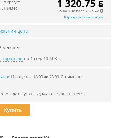
1 320.75 ƃ
 в кредит
.51 ƃ/мec.
Бонусные баллы: 26.42
Юридическим лицам
нижении цены
2 месяцев
. гарантии
на 1 год: 132.08 ƃ
Минск
11 августа с 18:00 до 23:00.
Стоимость:
го товара в пункт выдачи не осуществляется
Купить
0)
Вопрос-ответ (0)