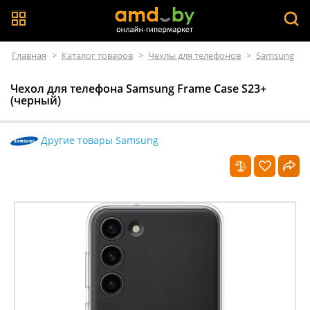
Главная
>
Каталог товаров
>
Чехлы для телефонов
>
Samsung
Чехол для телефона Samsung Frame Case S23+
(черный)
Другие товары Samsung