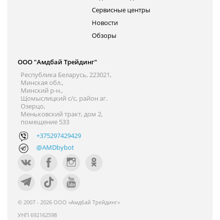
Сервисные центры
Новости
Обзоры
ООО "Амдбай Трейдинг"
Республика Беларусь, 223021,
Минская обл.,
Минский р-н.,
Щомыслицкий с/с, район аг.
Озерцо,
Меньковский тракт, дом 2,
помещение 533
+375297429429
@AMDbybot
© 2007 - 2026 ООО «Амдбай Трейдинг»
УНП 692162598