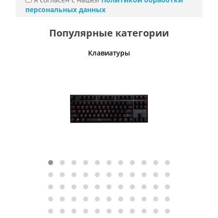
персональных данных
Популярные категории
шины
Клавиатуры