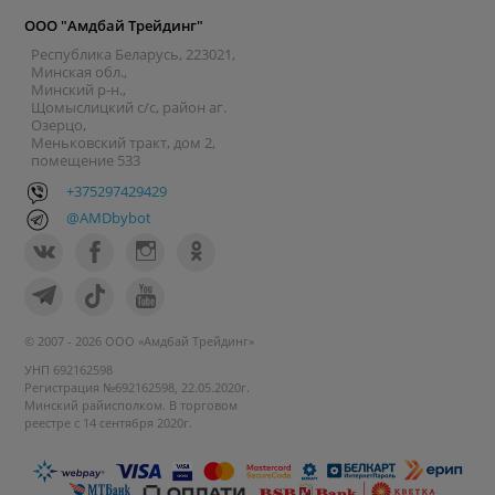
ООО "Амдбай Трейдинг"
Республика Беларусь, 223021,
Минская обл.,
Минский р-н.,
Щомыслицкий с/с, район аг.
Озерцо,
Меньковский тракт, дом 2,
помещение 533
+375297429429
@AMDbybot
© 2007 - 2026 ООО «Амдбай Трейдинг»
УНП 692162598
Регистрация №692162598, 22.05.2020г.
Минский райисполком. В торговом
реестре с 14 сентября 2020г.