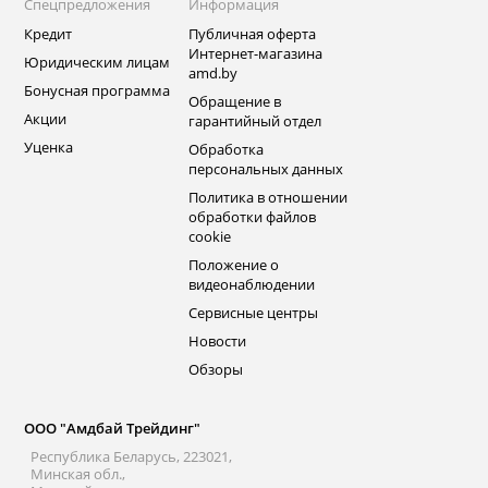
Спецпредложения
Информация
Кредит
Публичная оферта
Интернет-магазина
Юридическим лицам
amd.by
Бонусная программа
Обращение в
Акции
гарантийный отдел
Уценка
Обработка
персональных данных
Политика в отношении
обработки файлов
cookie
Положение о
видеонаблюдении
Сервисные центры
Новости
Обзоры
ООО "Амдбай Трейдинг"
Республика Беларусь, 223021,
Минская обл.,