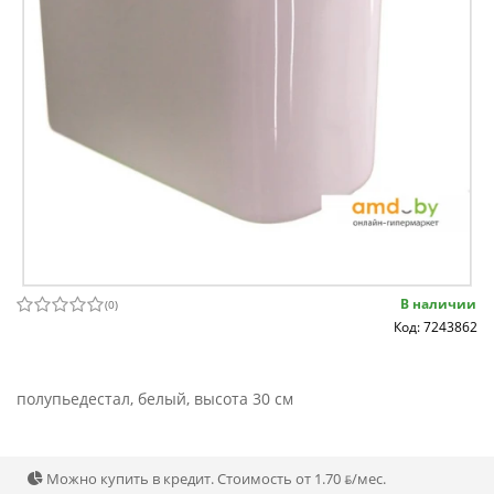
В наличии
(
0
)
Код: 7243862
полупьедестал, белый, высота 30 см
Можно купить в кредит. Стоимость от 1.70 ƃ/мec.