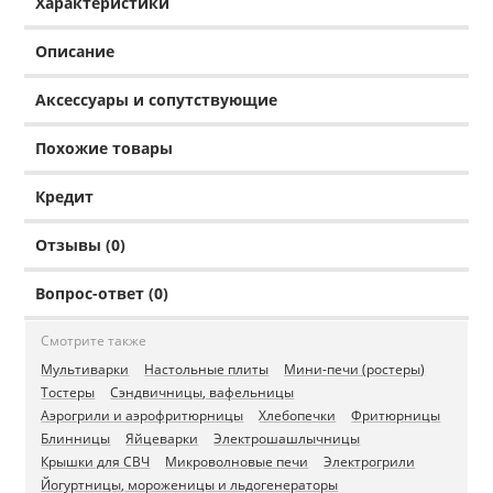
Характеристики
Описание
Аксессуары и сопутствующие
Похожие товары
Кредит
Отзывы (0)
Вопрос-ответ (0)
Смотрите также
Мультиварки
Настольные плиты
Мини-печи (ростеры)
Тостеры
Сэндвичницы, вафельницы
Аэрогрили и аэрофритюрницы
Хлебопечки
Фритюрницы
Блинницы
Яйцеварки
Электрошашлычницы
Крышки для СВЧ
Микроволновые печи
Электрогрили
Йогуртницы, мороженицы и льдогенераторы