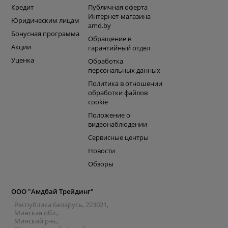
Кредит
Публичная оферта
Интернет-магазина
Юридическим лицам
amd.by
Бонусная программа
Обращение в
Акции
гарантийный отдел
Уценка
Обработка
персональных данных
Политика в отношении
обработки файлов
cookie
Положение о
видеонаблюдении
Сервисные центры
Новости
Обзоры
ООО "Амдбай Трейдинг"
Республика Беларусь, 223021,
Минская обл.,
Минский р-н.,