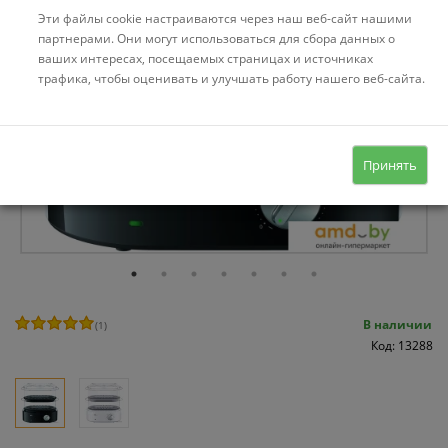
Эти файлы cookie настраиваются через наш веб-сайт нашими
партнерами. Они могут использоваться для сбора данных о
ваших интересах, посещаемых страницах и источниках
трафика, чтобы оценивать и улучшать работу нашего веб-сайта.
Принять
В наличии
(
1
)
Код: 13288