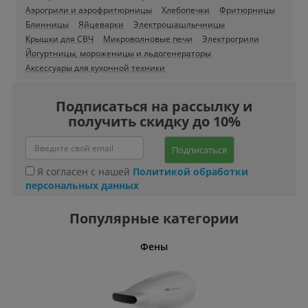
Аэрогрили и аэрофритюрницы
Хлебопечки
Фритюрницы
Блинницы
Яйцеварки
Электрошашлычницы
Крышки для СВЧ
Микроволновые печи
Электрогрили
Йогуртницы, мороженицы и льдогенераторы
Аксессуары для кухонной техники
Подписаться на рассылку и
получить скидку до 10%
Подписаться
Я согласен с нашей
Политикой обработки
персональных данных
Популярные категории
Фены
Беспро