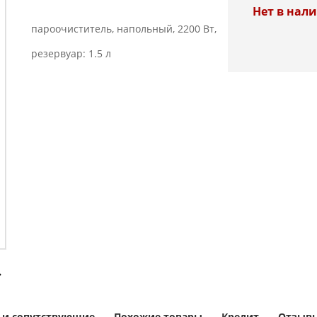
Нет в нал
пароочиститель, напольный, 2200 Вт,
резервуар: 1.5 л
 и сопутствующие
Похожие товары
Кредит
Отзывы