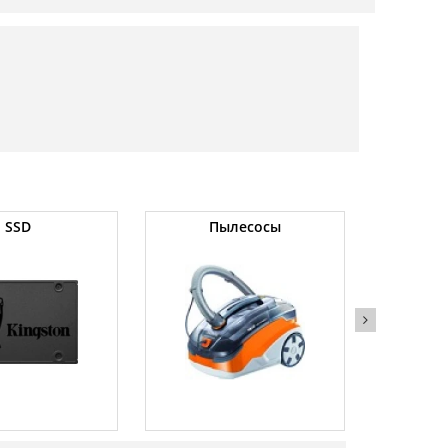
SSD
Пылесосы
Операт