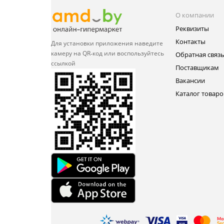
О компании
Реквизиты
Контакты
Для установки приложения
наведите
камеру на QR‑код или
воспользуйтесь
Обратная связ
ссылкой
Поставщикам
Вакансии
Каталог товаро