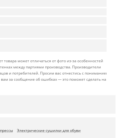
т товара может отличаться от фото из-за особенностей
оттенках между партиями производства. Производители
вцов и потребителей. Просим вас отнестись с пониманием
 вам за сообщение об ошибках — это поможет сделать наш
 прессы
Электрические сушилки для обуви