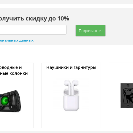
олучить скидку до 10%
Подписаться
сональных данных
оводные и
Наушники и гарнитуры
вные колонки