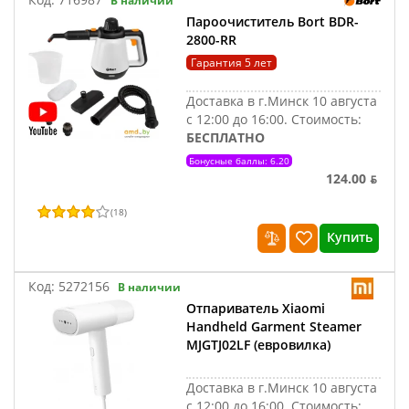
В наличии
Пароочиститель Bort BDR-
2800-RR
Гарантия 5 лет
Доставка в г.Минск 10 августа
с 12:00 до 16:00.
Стоимость:
БЕСПЛАТНО
Бонусные баллы: 6.20
124.00 ƃ
(
18
)
Купить
Код:
5272156
В наличии
Отпариватель Xiaomi
Handheld Garment Steamer
MJGTJ02LF (евровилка)
Доставка в г.Минск 10 августа
с 12:00 до 16:00.
Стоимость: