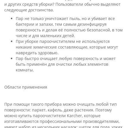
и других средств уборки? Пользователи обычно выделяют
следующие достоинства.
Пар не только уничтожает пыль, но и убивает все
бактерии и запахи, тем самым дезинфицируя
поверхность и делая её полностью безопасной, в том
числе и для маленьких детей.
При уборке пароочистителем не используются
никакие химические составляющие, которые могут
навредить здоровью.
Пар быстро очищает любую поверхность и может
быть применён для очистки любых элементов
комнаты.
Области применения
При помощи такого прибора можно очищать любой тип
поверхности: паркет, кафель, даже растения. Поэтому
можно купить пароочистители Karcher, которые
изготавливаются профессиональными производителями,
имеют набор из нескольких насадок: щеток для пола, узких