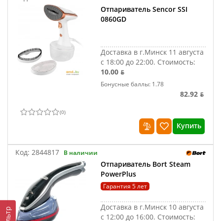
Отпариватель Sencor SSI
0860GD
Доставка в г.Минск 11 августа
с 18:00 до 22:00.
Стоимость:
10.00 ƃ
Бонусные баллы: 1.78
82.92 ƃ
(
0
)
Купить
Код:
2844817
В наличии
Отпариватель Bort Steam
PowerPlus
Гарантия 5 лет
Доставка в г.Минск 10 августа
Фильтр
с 12:00 до 16:00.
Стоимость: