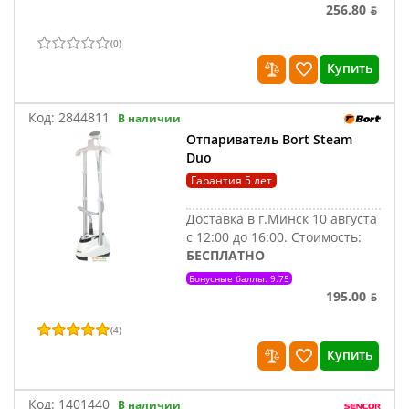
256.80 ƃ
(
0
)
Купить
Код:
2844811
В наличии
Отпариватель Bort Steam
Duo
Гарантия 5 лет
Доставка в г.Минск 10 августа
с 12:00 до 16:00.
Стоимость:
БЕСПЛАТНО
Бонусные баллы: 9.75
195.00 ƃ
(
4
)
Купить
Код:
1401440
В наличии