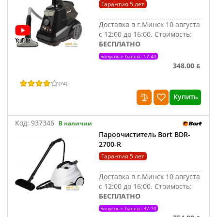
Гарантия 5 лет
Доставка в г.Минск 10 августа
с 12:00 до 16:00.
Стоимость:
БЕСПЛАТНО
Бонусные баллы: 17.40
348.00 ƃ
(
24
)
Купить
Код:
937346
В наличии
Пароочиститель Bort BDR-
2700-R
Гарантия 5 лет
Доставка в г.Минск 10 августа
с 12:00 до 16:00.
Стоимость:
БЕСПЛАТНО
Бонусные баллы: 37.70