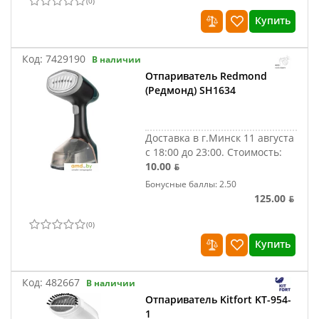
(
0
)
Купить
Код:
7429190
В наличии
Отпариватель Redmond
(Редмонд) SH1634
Доставка в г.Минск 11 августа
с 18:00 до 23:00.
Стоимость:
10.00 ƃ
Бонусные баллы: 2.50
125.00 ƃ
(
0
)
Купить
Код:
482667
В наличии
Отпариватель Kitfort KT-954-
1