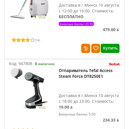
Доставка в г.Минск 10 августа
с 12:00 до 16:00.
Стоимость:
БЕСПЛАТНО
Бонусные баллы: 23.95
479.00 ƃ
(
14
)
Купить
Код:
947808
В наличии
Отпариватель Tefal Access
Steam Force DT8250E1
Доставка в г.Минск 10 августа
с 18:00 до 23:00.
Стоимость:
10.00 ƃ
Бонусные баллы: 5.03
234.33 ƃ