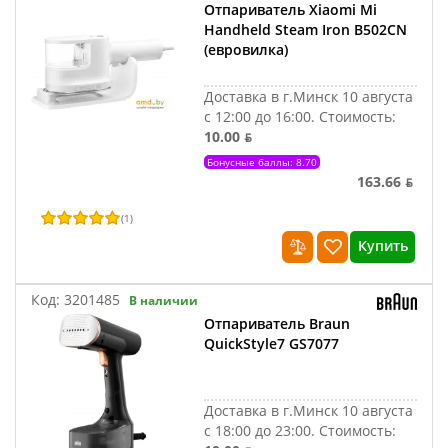
Отпариватель Xiaomi Mi
Handheld Steam Iron B502CN
(евровилка)
Доставка в г.Минск 10 августа
с 12:00 до 16:00.
Стоимость:
10.00 ƃ
Бонусные баллы: 8.70
163.66 ƃ
(
1
)
Купить
Код:
3201485
В наличии
Отпариватель Braun
QuickStyle7 GS7077
Доставка в г.Минск 10 августа
с 18:00 до 23:00.
Стоимость: