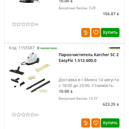
10.00 ƃ
Бонусные баллы: 3.29
156.87 ƃ
(
0
)
Купить
Код:
1155587
В наличии
Пароочиститель Karcher SC 2
EasyFix 1.512-600.0
Доставка в г.Минск 14 августа
с 18:00 до 23:00.
Стоимость:
10.00 ƃ
Бонусные баллы: 13.37
623.25 ƃ
(
0
)
Купить