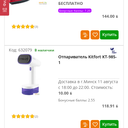
БЕСПЛАТНО
Бонусные баллы: 7.20
144.00 ƃ
(
3
)
Купить
Код:
632079
В наличии
Отпариватель Kitfort KT-985-
1
Доставка в г.Минск 11 августа
с 18:00 до 22:00.
Стоимость:
10.00 ƃ
Бонусные баллы: 2.55
118.91 ƃ
(
2
)
Купить