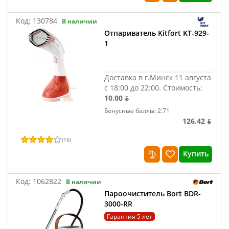
Код:
130784
В наличии
Отпариватель Kitfort KT-929-
1
Доставка в г.Минск 11 августа
с 18:00 до 22:00.
Стоимость:
10.00 ƃ
Бонусные баллы: 2.71
126.42 ƃ
(
16
)
Купить
Код:
1062822
В наличии
Пароочиститель Bort BDR-
3000-RR
Гарантия 5 лет