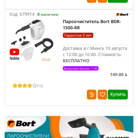
Код:
679914
В наличии
Пароочиститель Bort BDR-
1500-RR
Гарантия 5 лет
Доставка в г.Минск 10 августа
с 12:00 до 16:00.
Стоимость:
БЕСПЛАТНО
Бонусные баллы: 7.45
149.00 ƃ
(
12
)
Купить