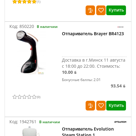
(
1
)
Купить
Код:
850220
В наличии
Отпариватель Brayer BR4123
Доставка в г.Минск 11 августа
с 18:00 до 22:00.
Стоимость:
10.00 ƃ
Бонусные баллы: 2.01
93.54 ƃ
(
0
)
Купить
Код:
1942761
В наличии
Отпариватель Evolution
Steam Station 1