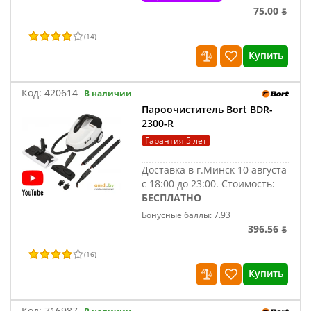
75.00 ƃ
(
14
)
Купить
Код:
420614
В наличии
Пароочиститель Bort BDR-
2300-R
Гарантия 5 лет
Доставка в г.Минск 10 августа
с 18:00 до 23:00.
Стоимость:
БЕСПЛАТНО
Бонусные баллы: 7.93
396.56 ƃ
(
16
)
Купить
Код:
716987