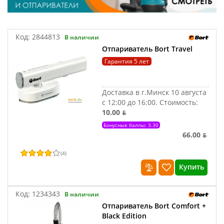
Код:
2844813
В наличии
Отпариватель Bort Travel
Гарантия 5 лет
Доставка в г.Минск 10 августа
с 12:00 до 16:00.
Стоимость:
10.00 ƃ
Бонусные баллы: 3.30
66.00 ƃ
(
4
)
Купить
Код:
1234343
В наличии
Отпариватель Bort Comfort +
Black Edition