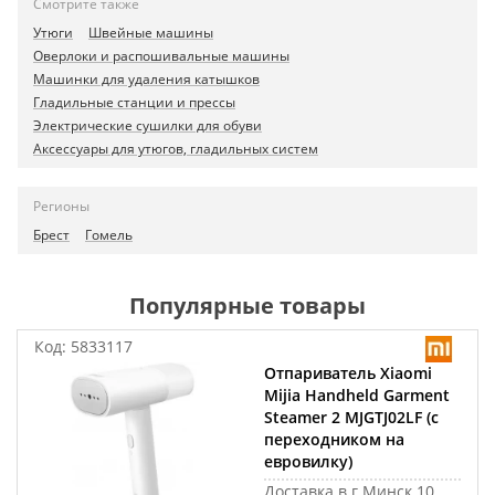
Смотрите также
Утюги
Швейные машины
Оверлоки и распошивальные машины
Машинки для удаления катышков
Гладильные станции и прессы
Электрические сушилки для обуви
Аксессуары для утюгов, гладильных систем
Регионы
Брест
Гомель
Популярные товары
Код:
5833117
Отпариватель Xiaomi
Mijia Handheld Garment
Steamer 2 MJGTJ02LF (с
переходником на
евровилку)
Доставка в г.Минск 10