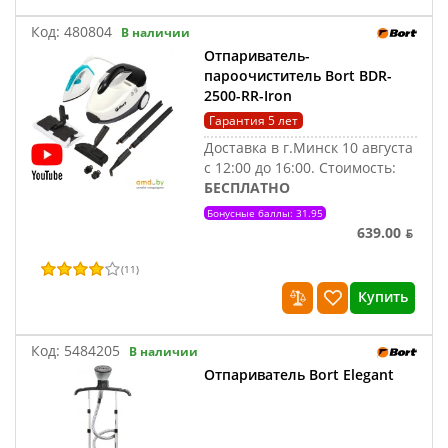
Код:
480804
В наличии
Отпариватель-
пароочиститель Bort BDR-
2500-RR-Iron
Гарантия 5 лет
Доставка в г.Минск 10 августа
с 12:00 до 16:00.
Стоимость:
БЕСПЛАТНО
Бонусные баллы: 31.95
639.00 ƃ
(
11
)
Купить
Код:
5484205
В наличии
Отпариватель Bort Elegant