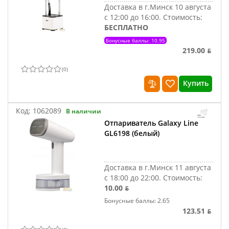
Доставка в г.Минск 10 августа
с 12:00 до 16:00.
Стоимость:
БЕСПЛАТНО
Бонусные баллы: 10.95
219.00 ƃ
(
0
)
Купить
Код:
1062089
В наличии
Отпариватель Galaxy Line
GL6198 (белый)
Доставка в г.Минск 11 августа
с 18:00 до 22:00.
Стоимость:
10.00 ƃ
Бонусные баллы: 2.65
123.51 ƃ