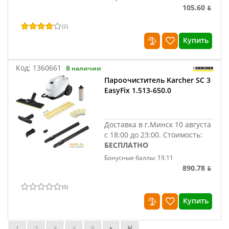
105.60 ƃ
(
2
)
Купить
Код:
1360661
В наличии
Пароочиститель Karcher SC 3
EasyFix 1.513-650.0
Доставка в г.Минск 10 августа
с 18:00 до 23:00.
Стоимость:
БЕСПЛАТНО
Бонусные баллы: 19.11
890.78 ƃ
(
0
)
Купить
1
2
3
4
5