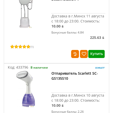
Доставка в г.Минск 11 августа
с 18:00 до 23:00.
Стоимость:
10.00 ƃ
Бонусные баллы: 4.84
225.63 ƃ
(
1
)
Купить
Код:
433796
В наличии
Отпариватель Scarlett SC-
GS135S10
Доставка в г.Минск 10 августа
с 18:00 до 23:00.
Стоимость:
10.00 ƃ
Бонусные баллы: 2.26