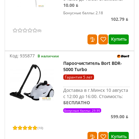
10.00 ƃ
Бонусные баллы: 2.18
102.79 ƃ
(
0
)
Купить
Код:
935877
В наличии
Пароочиститель Bort BDR-
5000 Turbo
Гарантия 5 лет
Доставка в г.Минск 10 августа
с 12:00 до 16:00.
Стоимость:
БЕСПЛАТНО
Бонусные баллы: 29.95
599.00 ƃ
(
10
)
Купить