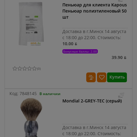
Пеньюар для клиента Kapous
Пеньюар полиэтиленовый 50
шт
Доставка в г.Минск 14 августа
с 18:00 до 22:00.
Стоимость:
10.00 ƃ
Бонусные баллы: 2.00
39.90 ƃ
(
0
)
Купить
Код:
7848145
В наличии
Mondial 2-GREY-TEC (серый)
Доставка в г.Минск 14 августа
с 18:00 до 22:00.
Стоимость: