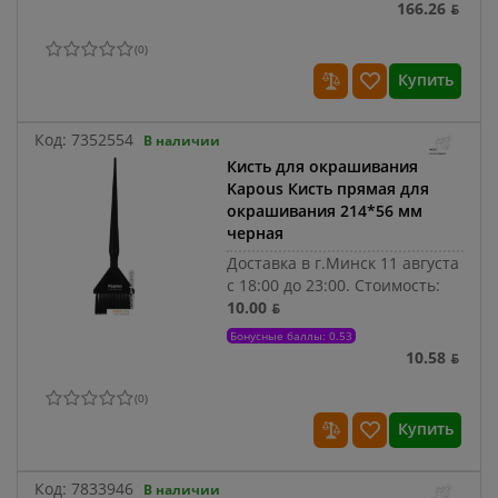
166.26 ƃ
(
0
)
Купить
Код:
7352554
В наличии
Кисть для окрашивания
Kapous Кисть прямая для
окрашивания 214*56 мм
черная
Доставка в г.Минск 11 августа
с 18:00 до 23:00.
Стоимость:
10.00 ƃ
Бонусные баллы: 0.53
10.58 ƃ
(
0
)
Купить
Код:
7833946
В наличии