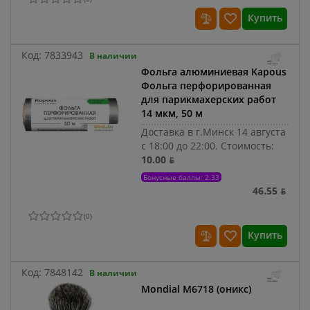
Купить
Код:
7833943
В наличии
Фольга алюминиевая Kapous
Фольга перфорированная
для парикмахерских работ
14 мкм, 50 м
Доставка в г.Минск 14 августа
с 18:00 до 22:00.
Стоимость:
10.00 ƃ
Бонусные баллы: 2.33
46.55 ƃ
(
0
)
Купить
Код:
7848142
В наличии
Mondial M6718 (оникс)