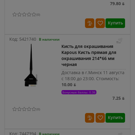
79.80 ƃ
(
0
)
Купить
Код:
5421740
В наличии
Кисть для окрашивания
Kapous Кисть прямая для
окрашивания 214*66 мм
черная
Доставка в г.Минск 11 августа
с 18:00 до 23:00.
Стоимость:
10.00 ƃ
Бонусные баллы: 0.36
7.25 ƃ
(
0
)
Купить
Код:
7447394
В наличии