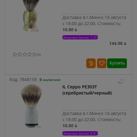
Доставка в г.Минск 14 августа
с 18:00 до 22:00.
Стоимость:
10.00 ƃ
Бонусные баллы: 7.25
144.98 ƃ
(
0
)
Купить
Код:
7848158
В наличии
IL Ceppo PE303T
(серебристый/черный)
Доставка в г.Минск 14 августа
с 18:00 до 22:00.
Стоимость:
10.00 ƃ
Бонусные баллы: 8.31