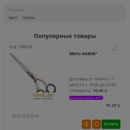
Регионы
Брест
Гомель
Популярные товары
Код:
588036
Mertz A340/6"
Доставка в г.Минск 11
августа с 18:00 до 23:00.
Стоимость:
10.00 ƃ
Бонусные баллы: 4.76
95.29 ƃ
(
0
)
Купить