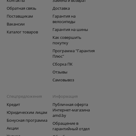
Контакты
Замена и возврат
Обратная связь
Доставка
Поставщикам
Гарантия на
велосипеды
Вакансии
Гарантия на шины
Каталог товаров
Как совершить
покупку
Программа "Гарантия
Плюс"
Сборка ПК
Отзывы
Самовывоз
Спецпредложения
Информация
Кредит
Публичная оферта
Интернет-магазина
Юридическим лицам
amd.by
Бонусная программа
Обращение в
Акции
гарантийный отдел