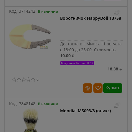
Код:
3714242
В наличии
Воротничок HappyDoll 13758
Доставка в г.Минск 11 августа
с 18:00 до 23:00.
Стоимость:
10.00 ƃ
Бонусные баллы: 0.92
18.38 ƃ
(
0
)
Купить
Код:
7848148
В наличии
Mondial M5093/8 (оникс)