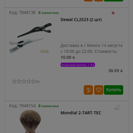
Код:
7848138
В наличии
Dewal CL2523 (2 шт)
Доставка в г.Минск 14 августа
с 18:00 до 22:00.
Стоимость:
10.00 ƃ
Бонусные баллы: 1.53
30.59 ƃ
(
0
)
Купить
Код:
7848154
В наличии
Mondial 2-TART-TEC