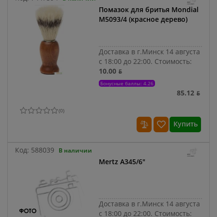
Помазок для бритья Mondial
M5093/4 (красное дерево)
Доставка в г.Минск 14 августа
с 18:00 до 22:00.
Стоимость:
10.00 ƃ
Бонусные баллы: 4.26
85.12 ƃ
(
0
)
Купить
Код:
588039
В наличии
Mertz A345/6"
Доставка в г.Минск 14 августа
с 18:00 до 22:00.
Стоимость: