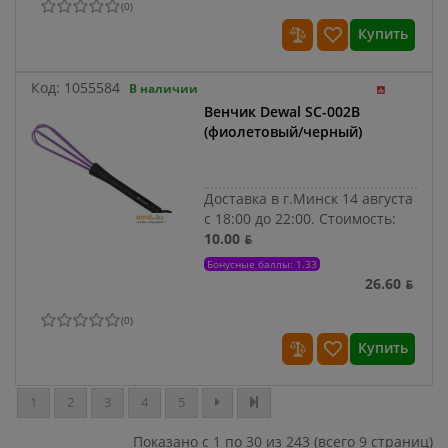
(
0
)
Купить
Код:
1055584
В наличии
Венчик Dewal SC-002B
(фиолетовый/черный)
Доставка в г.Минск 14 августа
с 18:00 до 22:00.
Стоимость:
10.00 ƃ
Бонусные баллы: 1.33
26.60 ƃ
(
0
)
Купить
1
2
3
4
5
Показано с 1 по 30 из 243 (всего 9 страниц)