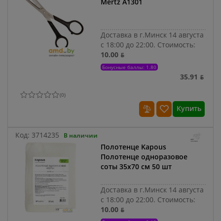
Mertz A1301
Доставка в г.Минск 14 августа
с 18:00 до 22:00.
Стоимость:
10.00 ƃ
Бонусные баллы: 1.80
35.91 ƃ
(
0
)
Купить
Код:
3714235
В наличии
Полотенце Kapous
Полотенце одноразовое
соты 35x70 cм 50 шт
Доставка в г.Минск 14 августа
с 18:00 до 22:00.
Стоимость:
10.00 ƃ