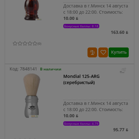
Доставка в г.Минск 14 августа
с 18:00 до 22:00.
Стоимость:
10.00 ƃ
Бонусные баллы: 8.18
163.60 ƃ
(
0
)
Купить
Код:
7848141
В наличии
Mondial 125-ARG
(серебристый)
Доставка в г.Минск 14 августа
с 18:00 до 22:00.
Стоимость:
10.00 ƃ
Бонусные баллы: 4.79
95.77 ƃ