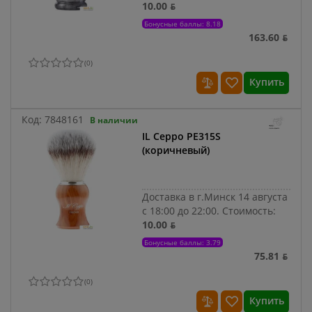
10.00 ƃ
Бонусные баллы: 8.18
163.60 ƃ
(
0
)
Купить
Код:
7848161
В наличии
IL Ceppo PE315S
(коричневый)
Доставка в г.Минск 14 августа
с 18:00 до 22:00.
Стоимость:
10.00 ƃ
Бонусные баллы: 3.79
75.81 ƃ
(
0
)
Купить