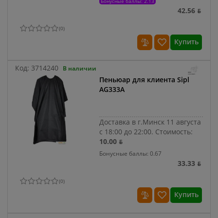
Бонусные баллы: 2.13
42.56 ƃ
(
0
)
Купить
Код:
3714240
В наличии
Пеньюар для клиента Sipl
AG333A
Доставка в г.Минск 11 августа
с 18:00 до 22:00.
Стоимость:
10.00 ƃ
Бонусные баллы: 0.67
33.33 ƃ
(
0
)
Купить