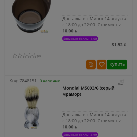
Доставка в г.Минск 14 августа
с 18:00 до 22:00.
Стоимость:
10.00 ƃ
Бонусные баллы: 1.60
31.92 ƃ
(
0
)
Купить
Код:
7848151
В наличии
Mondial M5093/6 (серый
мрамор)
Доставка в г.Минск 14 августа
с 18:00 до 22:00.
Стоимость:
10.00 ƃ
Бонусные баллы: 3.99