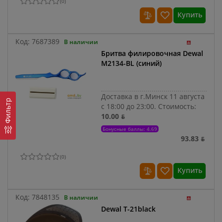
(
0
)
Купить
Код:
7687389
В наличии
Бритва филировочная Dewal
M2134-BL (синий)
Доставка в г.Минск 11 августа
Фильтр
с 18:00 до 23:00.
Стоимость:
10.00 ƃ
Бонусные баллы: 4.69
93.83 ƃ
(
0
)
Купить
Код:
7848135
В наличии
Dewal T-21black