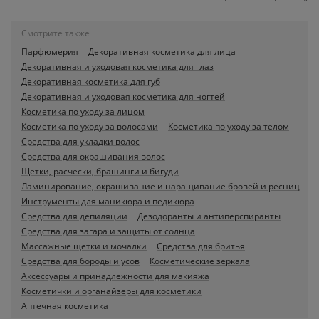
Смотрите также
Парфюмерия
Декоративная косметика для лица
Декоративная и уходовая косметика для глаз
Декоративная косметика для губ
Декоративная и уходовая косметика для ногтей
Косметика по уходу за лицом
Косметика по уходу за волосами
Косметика по уходу за телом
Средства для укладки волос
Средства для окрашивания волос
Щетки, расчески, брашинги и бигуди
Ламинирование, окрашивание и наращивание бровей и ресниц
Инструменты для маникюра и педикюра
Средства для депиляции
Дезодоранты и антиперспиранты
Средства для загара и защиты от солнца
Массажные щетки и мочалки
Средства для бритья
Средства для бороды и усов
Косметические зеркала
Аксессуары и принадлежности для макияжа
Косметички и органайзеры для косметики
Аптечная косметика