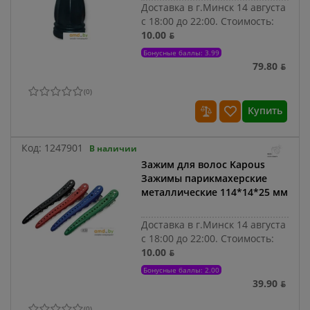
Доставка в г.Минск 14 августа
с 18:00 до 22:00.
Стоимость:
10.00 ƃ
Бонусные баллы: 3.99
79.80 ƃ
(
0
)
Купить
Код:
1247901
В наличии
Зажим для волос Kapous
Зажимы парикмахерские
металлические 114*14*25 мм
Доставка в г.Минск 14 августа
с 18:00 до 22:00.
Стоимость:
10.00 ƃ
Бонусные баллы: 2.00
39.90 ƃ
(
0
)