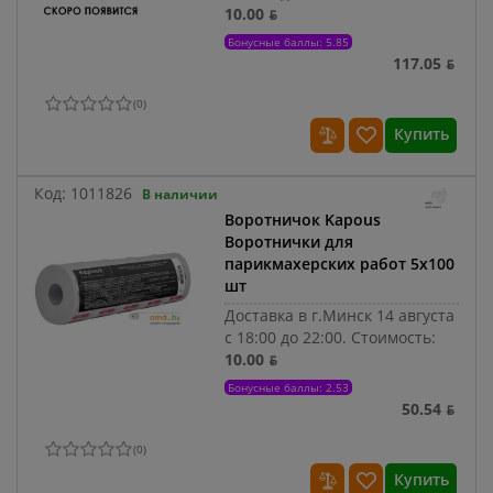
10.00 ƃ
Бонусные баллы: 5.85
117.05 ƃ
(
0
)
Купить
Код:
1011826
В наличии
Воротничок Kapous
Воротнички для
парикмахерских работ 5x100
шт
Доставка в г.Минск 14 августа
с 18:00 до 22:00.
Стоимость:
10.00 ƃ
Бонусные баллы: 2.53
50.54 ƃ
(
0
)
Купить