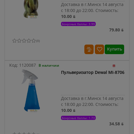
Доставка в г.Минск 14 августа
с 18:00 до 22:00.
Стоимость:
10.00 ƃ
Бонусные баллы: 3.99
79.80 ƃ
(
0
)
Купить
Код:
1120087
В наличии
Пульверизатор Dewal MI-8706
Доставка в г.Минск 14 августа
с 18:00 до 22:00.
Стоимость:
10.00 ƃ
Бонусные баллы: 1.73
34.58 ƃ