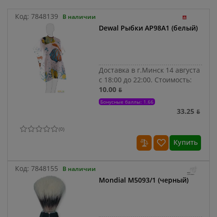
Код:
7848139
В наличии
Dewal Рыбки AP98A1 (белый)
Доставка в г.Минск 14 августа
с 18:00 до 22:00.
Стоимость:
10.00 ƃ
Бонусные баллы: 1.66
33.25 ƃ
(
0
)
Купить
Код:
7848155
В наличии
Mondial M5093/1 (черный)