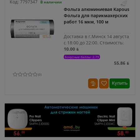
Код:
7797347
В наличии
Фольга алюминиевая Kapous
Фольга для парикмахерских
работ 16 мкм, 100 м
Доставка в г.Минск 14 августа
с 18:00 до 22:00.
Стоимость:
10.00 ƃ
Бонусные баллы: 2.79
55.86 ƃ
(
0
)
Купить