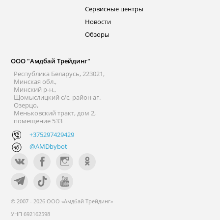
Сервисные центры
Новости
Обзоры
ООО "Амдбай Трейдинг"
Республика Беларусь, 223021,
Минская обл.,
Минский р-н.,
Щомыслицкий с/с, район аг.
Озерцо,
Меньковский тракт, дом 2,
помещение 533
+375297429429
@AMDbybot
© 2007 - 2026 ООО «Амдбай Трейдинг»
УНП 692162598