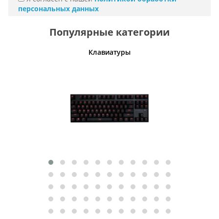
персональных данных
Популярные категории
шины
Клавиатуры