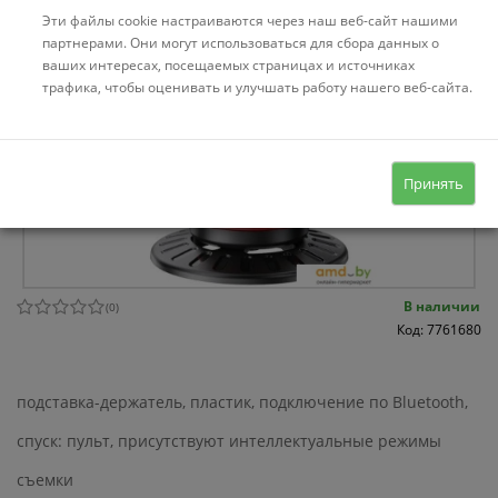
Эти файлы cookie настраиваются через наш веб-сайт нашими
партнерами. Они могут использоваться для сбора данных о
ваших интересах, посещаемых страницах и источниках
трафика, чтобы оценивать и улучшать работу нашего веб-сайта.
Принять
В наличии
(
0
)
Код: 7761680
подставка-держатель, пластик, подключение по Bluetooth,
спуск: пульт, присутствуют интеллектуальные режимы
съемки