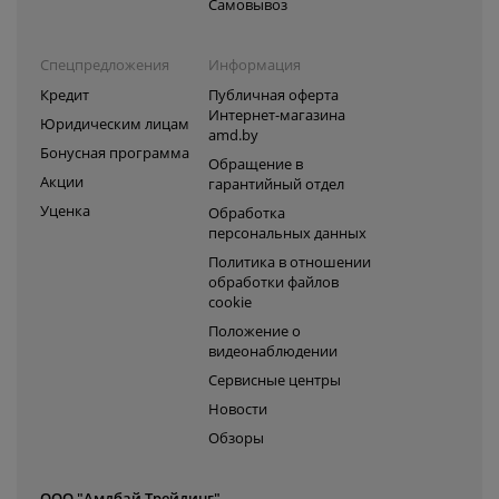
Самовывоз
Спецпредложения
Информация
Кредит
Публичная оферта
Интернет-магазина
Юридическим лицам
amd.by
Бонусная программа
Обращение в
Акции
гарантийный отдел
Уценка
Обработка
персональных данных
Политика в отношении
обработки файлов
cookie
Положение о
видеонаблюдении
Сервисные центры
Новости
Обзоры
ООО "Амдбай Трейдинг"