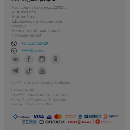
Республика Беларусь, 223021,
Минская обл.,
Минский р-н.,
Щомыслицкий с/с, район аг.
Озерцо,
Меньковский тракт, дом 2,
помещение 533
+375297429429
@AMDbybot
© 2007 - 2026 ООО «Амдбай Трейдинг»
УНП 692162598
Регистрация №692162598, 22.05.2020г.
Минский райисполком. В торговом
реестре с 14 сентября 2020г.