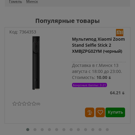
Гомель
Минск
Популярные товары
Код:
7364353
Мультипод Xiaomi Zoom
Stand Selfie Stick 2
XMBJZPG02YM (черный)
Доставка в г.Минск 13
августа с 18:00 до 23:00.
Стоимость:
10.00 ƃ
Бонусные баллы: 3.21
64.21 ƃ
(
0
)
Купить