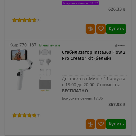
Бонусные баллы: 31.32
626.33 ƃ
(
1
)
Купить
Код:
7701187
В наличии
Стабилизатор Insta360 Flow 2
Pro Creator Kit (белый)
Доставка в г.Минск 11 августа
с 18:00 до 20:00.
Стоимость:
БЕСПЛАТНО
Бонусные баллы: 17.36
867.98 ƃ
(
1
)
Купить