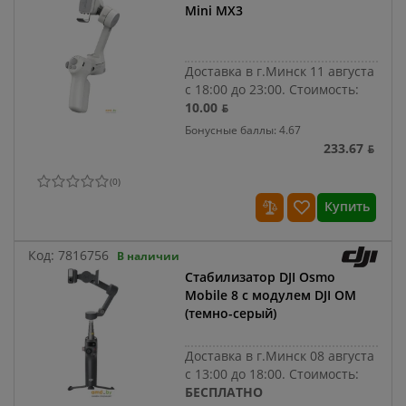
Mini MX3
Доставка в г.Минск 11 августа
с 18:00 до 23:00.
Стоимость:
10.00 ƃ
Бонусные баллы: 4.67
233.67 ƃ
(
0
)
Купить
Код:
7816756
В наличии
Стабилизатор DJI Osmo
Mobile 8 с модулем DJI OM
(темно-серый)
Доставка в г.Минск 08 августа
с 13:00 до 18:00.
Стоимость:
БЕСПЛАТНО