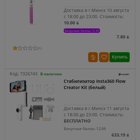
Доставка в г.Минск 10 августа
с 18:00 до 23:00.
Стоимость:
10.00 ƃ
Бонусные баллы: 0.39
7.80 ƃ
(
1
)
Купить
Код:
7326743
В наличии
Стабилизатор Insta360 Flow
Creator Kit (белый)
Доставка в г.Минск 11 августа
с 18:00 до 23:00.
Стоимость:
БЕСПЛАТНО
Бонусные баллы: 12.66
633.19 ƃ