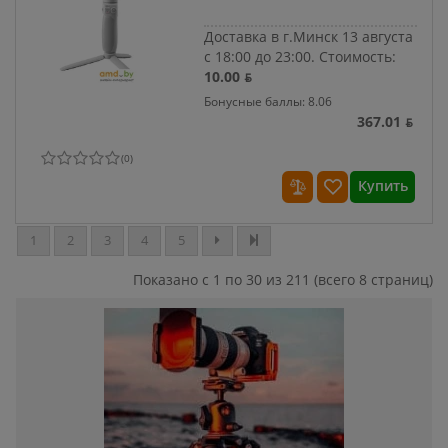
Доставка в г.Минск 13 августа
с 18:00 до 23:00.
Стоимость:
10.00 ƃ
Бонусные баллы: 8.06
367.01 ƃ
(
0
)
Купить
1
2
3
4
5
Показано с 1 по 30 из 211 (всего 8 страниц)