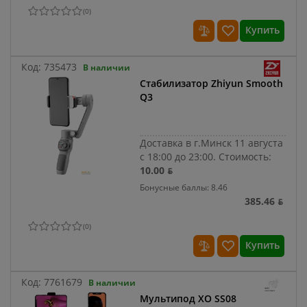
(
0
)
Купить
Код:
735473
В наличии
Стабилизатор Zhiyun Smooth
Q3
Доставка в г.Минск 11 августа
с 18:00 до 23:00.
Стоимость:
10.00 ƃ
Бонусные баллы: 8.46
385.46 ƃ
(
0
)
Купить
Код:
7761679
В наличии
Мультипод XO SS08