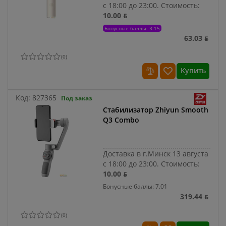
с 18:00 до 23:00.
Стоимость:
10.00 ƃ
Бонусные баллы: 3.15
63.03 ƃ
(
0
)
Купить
Код:
827365
Под заказ
Стабилизатор Zhiyun Smooth
Q3 Combo
Доставка в г.Минск 13 августа
с 18:00 до 23:00.
Стоимость:
10.00 ƃ
Бонусные баллы: 7.01
319.44 ƃ
(
0
)