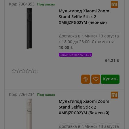
Код:
7364353
Под заказ
Мультипод Xiaomi Zoom
Stand Selfie Stick 2
XMBJZPG02YM (черный)
Доставка в г.Минск 13 августа
с 18:00 до 23:00.
Стоимость:
10.00 ƃ
Бонусные баллы: 3.21
64.21 ƃ
(
0
)
Купить
Код:
7266234
Под заказ
Мультипод Xiaomi Zoom
Stand Selfie Stick 2
XMBJZPG02YM (бежевый)
Доставка в г.Минск 13 августа