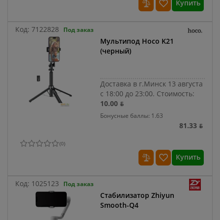
Купить
Код:
7122828
Под заказ
Мультипод Hoco K21
(черный)
Доставка в г.Минск 13 августа
с 18:00 до 23:00.
Стоимость:
10.00 ƃ
Бонусные баллы: 1.63
81.33 ƃ
(
0
)
Купить
Код:
1025123
Под заказ
Стабилизатор Zhiyun
Smooth-Q4