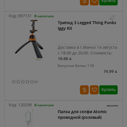
Купить
Код:
897131
В наличии
Трипод 3 Legged Thing Punks
Iggy Kit
Доставка в г.Минск 14 августа
с 18:00 до 20:00.
Стоимость:
10.00 ƃ
Бонусные баллы: 1.50
74.99 ƃ
(
0
)
Купить
Код:
120298
В наличии
Палка для селфи Atomic
проводной (розовый)