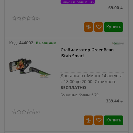
Бонусные баллы: 3.45
69.00 ƃ
(
0
)
Купить
Код:
444002
В наличии
Стабилизатор GreenBean
iStab Smart
Доставка в г.Минск 14 августа
с 18:00 до 20:00.
Стоимость:
БЕСПЛАТНО
Бонусные баллы: 6.79
339.44 ƃ
(
0
)
Купить