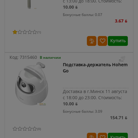
с 13:00 до 18:00.
Стоимость:
10.00 ƃ
Бонусные баллы: 0.07
3.67 ƃ
(
1
)
Купить
Код:
7315460
В наличии
Подставка-держатель Hohem
Go
Доставка в г.Минск 11 августа
с 18:00 до 23:00.
Стоимость:
10.00 ƃ
Бонусные баллы: 3.09
154.71 ƃ
(
0
)
Купить