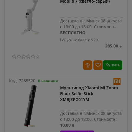
Mobile 7 (светло-серый)
Доставка в г.Минск 08 августа
с 13:00 до 18:00.
Стоимость:
БЕСПЛАТНО
Бонусные баллы: 5.70
285.00 ƃ
(
0
)
Купить
Код:
7235520
В наличии
Мультипод Xiaomi Mi Zoom
Floor Selfie Stick
XMBJZPG01YM
Доставка в г.Минск 08 августа
с 13:00 до 18:00.
Стоимость:
10.00 ƃ