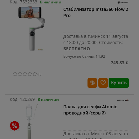
Код:
7532333
В наличии
Стабилизатор Insta360 Flow 2
Pro
Доставка в г.Минск 11 августа
с 18:00 до 20:00.
Стоимость:
БЕСПЛАТНО
Бонусные баллы: 14.92
745.83 ƃ
(
0
)
Купить
Код:
120299
В наличии
Палка для селфи Atomic
проводной (серый)
Доставка в г.Минск 08 августа