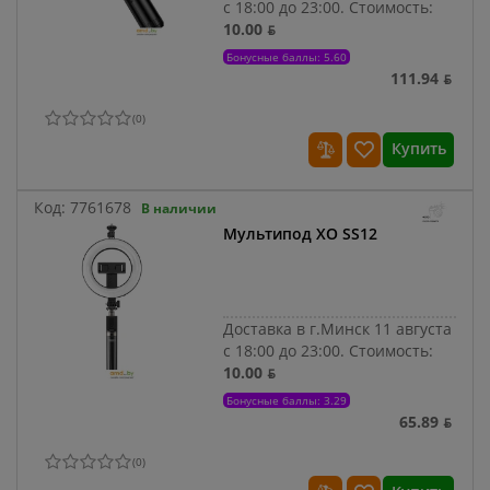
с 18:00 до 23:00.
Стоимость:
10.00 ƃ
Бонусные баллы: 5.60
111.94 ƃ
(
0
)
Купить
Код:
7761678
В наличии
Мультипод XO SS12
Доставка в г.Минск 11 августа
с 18:00 до 23:00.
Стоимость:
10.00 ƃ
Бонусные баллы: 3.29
65.89 ƃ
(
0
)