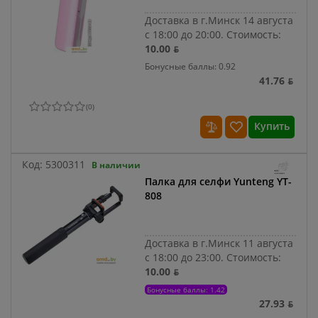
Доставка в г.Минск 14 августа
с 18:00 до 20:00.
Стоимость:
10.00 ƃ
Бонусные баллы: 0.92
41.76 ƃ
(
0
)
Купить
Код:
5300311
В наличии
Палка для селфи Yunteng YT-
808
Доставка в г.Минск 11 августа
с 18:00 до 23:00.
Стоимость:
10.00 ƃ
Бонусные баллы: 1.42
27.93 ƃ