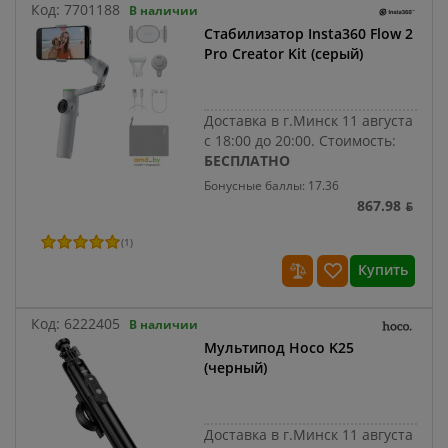
Код:
7701188
В наличии
Стабилизатор Insta360 Flow 2
Pro Creator Kit (серый)
Доставка в г.Минск 11 августа
с 18:00 до 20:00.
Стоимость:
БЕСПЛАТНО
Бонусные баллы: 17.36
867.98 ƃ
(
1
)
Купить
Код:
6222405
В наличии
Мультипод Hoco K25
(черный)
Доставка в г.Минск 11 августа