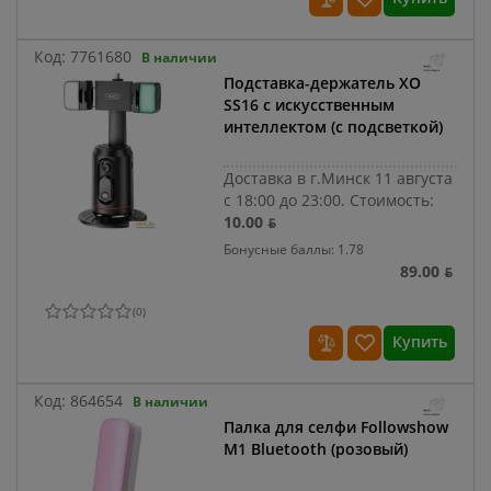
Код:
7761680
В наличии
Подставка-держатель XO
SS16 с искусственным
интеллектом (с подсветкой)
Доставка в г.Минск 11 августа
с 18:00 до 23:00.
Стоимость:
10.00 ƃ
Бонусные баллы: 1.78
89.00 ƃ
(
0
)
Купить
Код:
864654
В наличии
Палка для селфи Followshow
M1 Bluetooth (розовый)