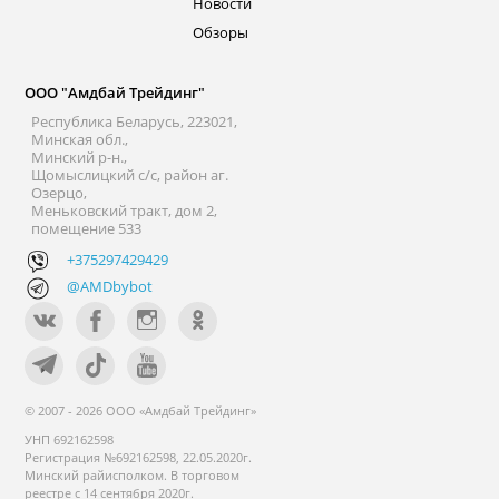
Новости
Обзоры
ООО "Амдбай Трейдинг"
Республика Беларусь, 223021,
Минская обл.,
Минский р-н.,
Щомыслицкий с/с, район аг.
Озерцо,
Меньковский тракт, дом 2,
помещение 533
+375297429429
@AMDbybot
© 2007 - 2026 ООО «Амдбай Трейдинг»
УНП 692162598
Регистрация №692162598, 22.05.2020г.
Минский райисполком. В торговом
реестре с 14 сентября 2020г.