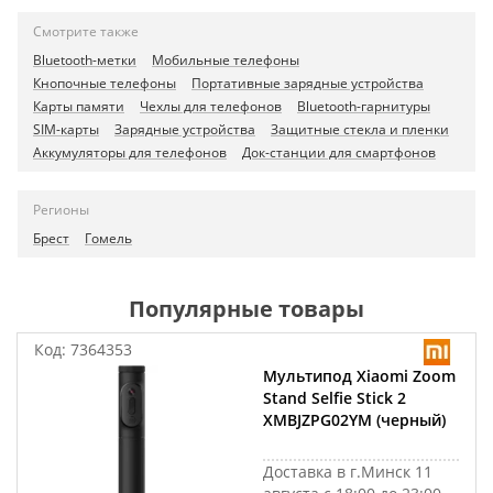
Смотрите также
Bluetooth-метки
Мобильные телефоны
Кнопочные телефоны
Портативные зарядные устройства
Карты памяти
Чехлы для телефонов
Bluetooth-гарнитуры
SIM-карты
Зарядные устройства
Защитные стекла и пленки
Аккумуляторы для телефонов
Док-станции для смартфонов
Регионы
Брест
Гомель
Популярные товары
Код:
7364353
Мультипод Xiaomi Zoom
Stand Selfie Stick 2
XMBJZPG02YM (черный)
Доставка в г.Минск 11