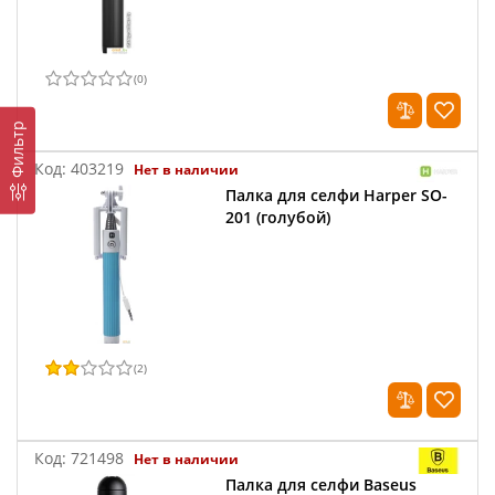
(
0
)
Фильтр
Код:
403219
Нет в наличии
Палка для селфи Harper SO-
201 (голубой)
(
2
)
Код:
721498
Нет в наличии
Палка для селфи Baseus