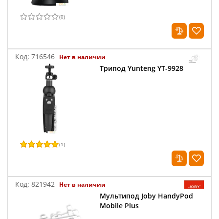
(
0
)
Код:
716546
Нет в наличии
Трипод Yunteng YT-9928
(
1
)
Код:
821942
Нет в наличии
Мультипод Joby HandyPod
Mobile Plus