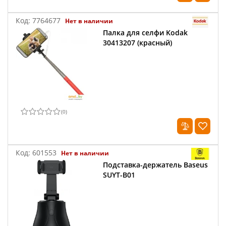
Код:
7764677
Нет в наличии
Палка для селфи Kodak
30413207 (красный)
(
0
)
Код:
601553
Нет в наличии
Подставка-держатель Baseus
SUYT-B01