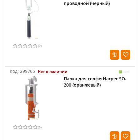
проводной (черный)
(
0
)
Код:
299765
Нет в наличии
Палка для селфи Harper SO-
200 (оранжевый)
(
0
)