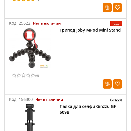
Код:
25622
Нет в наличии
Трипод Joby MPod Mini Stand
(
0
)
Код:
156300
Нет в наличии
Палка для селфи Ginzzu GF-
509B