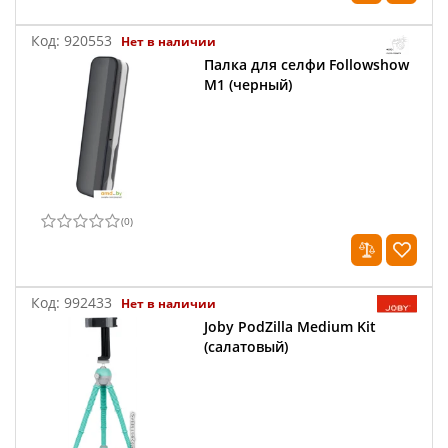
Код:
920553
Нет в наличии
Палка для селфи Followshow
M1 (черный)
(
0
)
Код:
992433
Нет в наличии
Joby PodZilla Medium Kit
(салатовый)