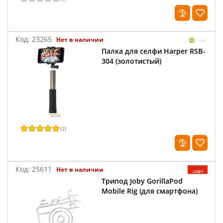
Код:
23265
Нет в наличии
Палка для селфи Harper RSB-
304 (золотистый)
(
2
)
Код:
25611
Нет в наличии
Трипод Joby GorillaPod
Mobile Rig (для смартфона)