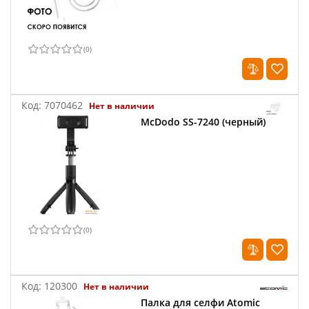
(
0
)
Код:
7070462
Нет в наличии
McDodo SS-7240 (черный)
(
0
)
Код:
120300
Нет в наличии
Палка для селфи Atomic