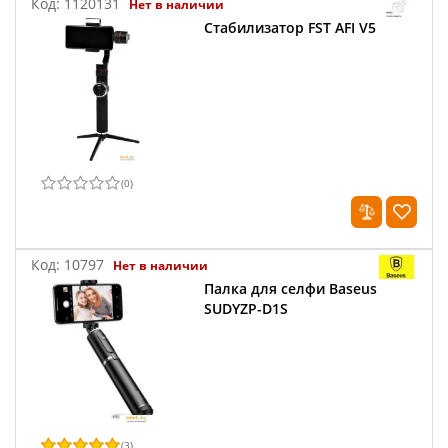
Код:
1120131
Нет в наличии
Стабилизатор FST AFI V5
(
0
)
Код:
10797
Нет в наличии
Палка для селфи Baseus
SUDYZP-D1S
(
3
)