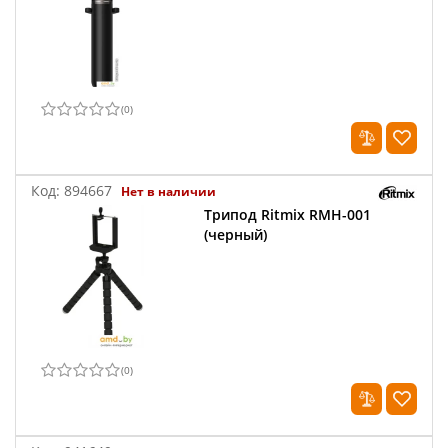
(
0
)
Код:
894667
Нет в наличии
Трипод Ritmix RMH-001
(черный)
(
0
)