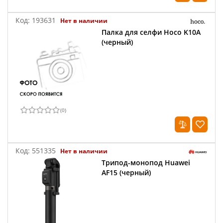
Код:
193631
Нет в наличии
Палка для селфи Hoco K10A
(черный)
(
0
)
Код:
551335
Нет в наличии
Трипод-монопод Huawei
AF15 (черный)