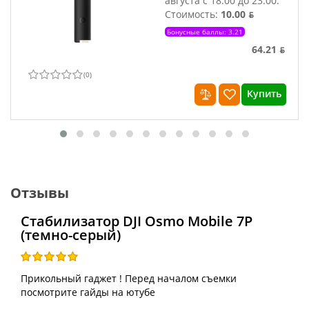
августа с 18:00 до 23:00.
Стоимость:
10.00 ƃ
Бонусные баллы: 3.21
64.21 ƃ
(
0
)
Купить
Отзывы
Стабилизатор DJI Osmo Mobile 7P
(темно-серый)
Прикольный гаджет ! Перед началом съемки
посмотрите гайды на ютубе