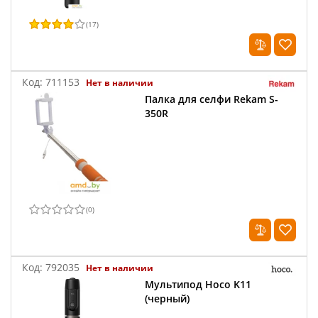
(
17
)
Код:
711153
Нет в наличии
Палка для селфи Rekam S-
350R
(
0
)
Код:
792035
Нет в наличии
Мультипод Hoco K11
(черный)