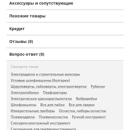
Аксессуары и сопутствующие
Похожие товары
Кредит
Отзывы (0)
Вопрос-ответ (0)
Смотрите также
Электродрели и строительные миксеры
Угловые шлифмашины (болгарки)
Шуруповерты, гайковерты, электроотвертки
Рубанки
Электролобзики
Перфораторы
Электрические краскораспылители
Виброрейки
Шлифмашины
Все для пайки
Все для сварки
Измерительные приборы
Оснастка, наборы оснастки
Пневмодрели
Пневмооснастка
Ручной инструмент
Слесарно-монтажный инструмент
Соединения для пневмоинструмента