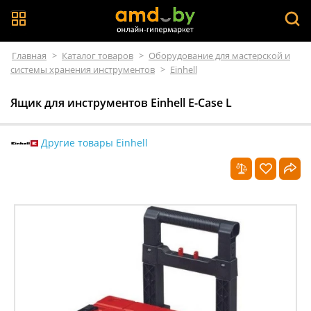
Главная
>
Каталог товаров
>
Оборудование для мастерской и
системы хранения инструментов
>
Einhell
Ящик для инструментов Einhell E-Case L
Другие товары Einhell